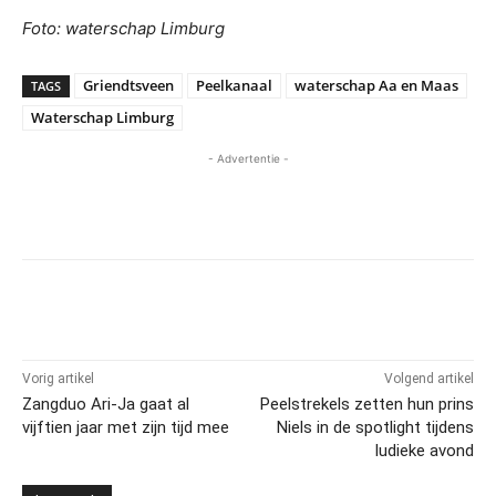
Foto: waterschap Limburg
Griendtsveen
Peelkanaal
waterschap Aa en Maas
TAGS
Waterschap Limburg
- Advertentie -
Vorig artikel
Volgend artikel
Zangduo Ari-Ja gaat al
Peelstrekels zetten hun prins
vijftien jaar met zijn tijd mee
Niels in de spotlight tijdens
ludieke avond