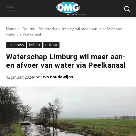
Home
- Deurne
Waterschap Limburg wil meer aan- en afvoer van
water via Peelkanaal
-- nieuws
Milieu
natuur
Waterschap Limburg wil meer aan-
en afvoer van water via Peelkanaal
door
Ivo Boudewijns
12 januari 2024