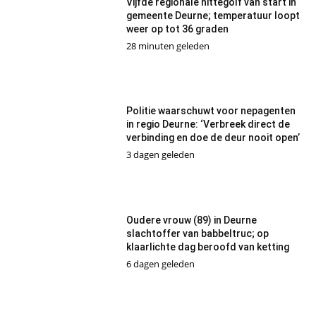
Vijfde regionale hittegolf van start in
gemeente Deurne; temperatuur loopt
weer op tot 36 graden
28 minuten geleden
Politie waarschuwt voor nepagenten
in regio Deurne: ‘Verbreek direct de
verbinding en doe de deur nooit open’
3 dagen geleden
Oudere vrouw (89) in Deurne
slachtoffer van babbeltruc; op
klaarlichte dag beroofd van ketting
6 dagen geleden