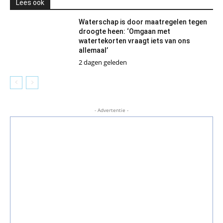
Lees ook
Waterschap is door maatregelen tegen
droogte heen: ‘Omgaan met
watertekorten vraagt iets van ons
allemaal’
2 dagen geleden
- Advertentie -