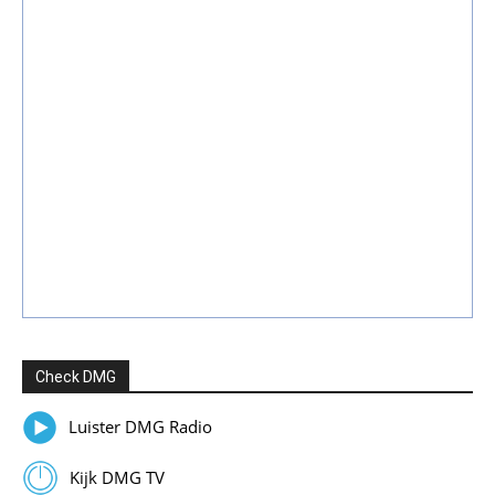
Check DMG
Luister DMG Radio
Kijk DMG TV