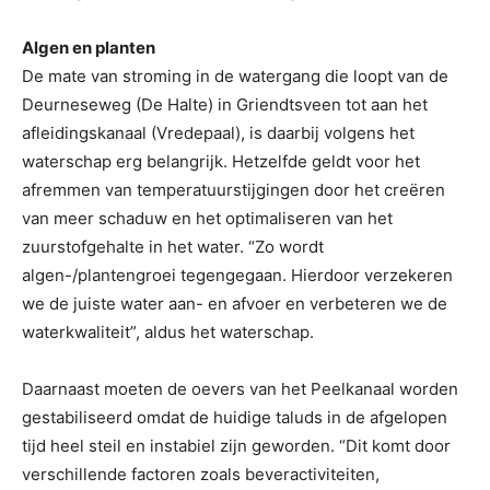
Algen en planten
De mate van stroming in de watergang die loopt van de
Deurneseweg (De Halte) in Griendtsveen tot aan het
afleidingskanaal (Vredepaal), is daarbij volgens het
waterschap erg belangrijk. Hetzelfde geldt voor het
afremmen van temperatuurstijgingen door het creëren
van meer schaduw en het optimaliseren van het
zuurstofgehalte in het water. “Zo wordt
algen-/plantengroei tegengegaan. Hierdoor verzekeren
we de juiste water aan- en afvoer en verbeteren we de
waterkwaliteit”, aldus het waterschap.
Daarnaast moeten de oevers van het Peelkanaal worden
gestabiliseerd omdat de huidige taluds in de afgelopen
tijd heel steil en instabiel zijn geworden. “Dit komt door
verschillende factoren zoals beveractiviteiten,