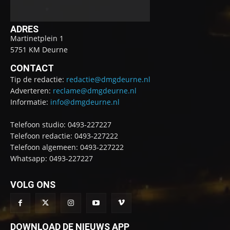
ADRES
Martinetplein 1
5751 KM Deurne
CONTACT
Tip de redactie:
redactie@dmgdeurne.nl
Adverteren:
reclame@dmgdeurne.nl
Informatie:
info@dmgdeurne.nl
Telefoon studio: 0493-227227
Telefoon redactie: 0493-227222
Telefoon algemeen: 0493-227222
Whatsapp: 0493-227227
VOLG ONS
DOWNLOAD DE NIEUWS APP