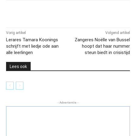
Vorig artikel
Volgend artikel
Lerares Tamara Koonings
Zangeres Noëlle van Bussel
schrijft met liedje ode aan
hoopt dat haar nummer
alle leerlingen
steun biedt in crisistijd
Lees ook
- Advertentie -