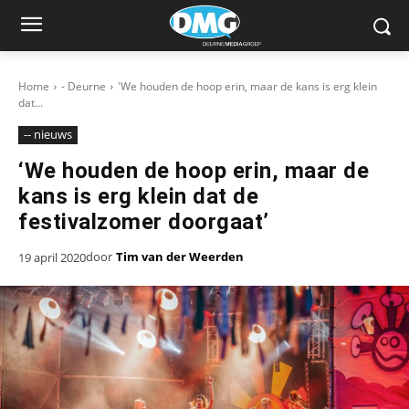
Home
- Deurne
'We houden de hoop erin, maar de kans is erg klein
dat...
-- nieuws
‘We houden de hoop erin, maar de
kans is erg klein dat de
festivalzomer doorgaat’
door
Tim van der Weerden
19 april 2020