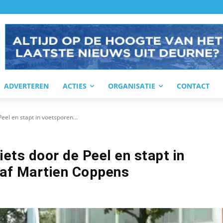
ADVERTEREN
ACTIES
ORGANISATIE
CONTACT
Peel en stapt in voetsporen...
iets door de Peel en stapt in
aaf Martien Coppens