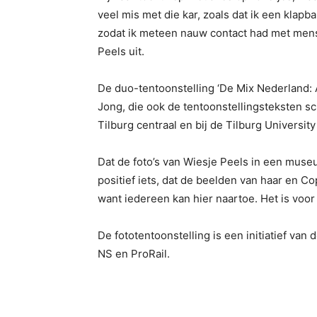
veel mis met die kar, zoals dat ik een klapb
zodat ik meteen nauw contact had met mens
Peels uit.
De duo-tentoonstelling ‘De Mix Nederland: 
Jong, die ook de tentoonstellingsteksten sch
Tilburg centraal en bij de Tilburg Universi
Dat de foto’s van Wiesje Peels in een museu
positief iets, dat de beelden van haar en Co
want iedereen kan hier naartoe. Het is voo
De fototentoonstelling is een initiatief van 
NS en ProRail.