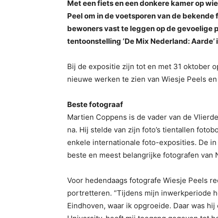
Met een fiets en een donkere kamer op wie
Peel om in de voetsporen van de bekende 
bewoners vast te leggen op de gevoelige pla
tentoonstelling ‘De Mix Nederland: Aarde’ i
Bij de expositie zijn tot en met 31 oktober 
nieuwe werken te zien van Wiesje Peels en 
Beste fotograaf
Martien Coppens is de vader van de Vlier
na. Hij stelde van zijn foto’s tientallen fo
enkele internationale foto-exposities. De 
beste en meest belangrijke fotografen van 
Voor hedendaags fotografe Wiesje Peels re
portretteren. “Tijdens mijn inwerkperiode 
Eindhoven, waar ik opgroeide. Daar was hij e