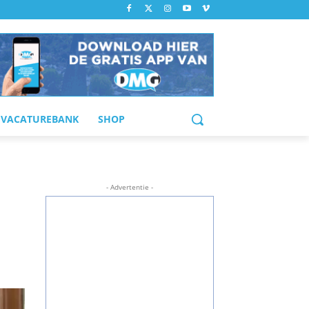
VACATUREBANK
SHOP
- Advertentie -