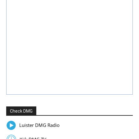
Check DMG
Luister DMG Radio