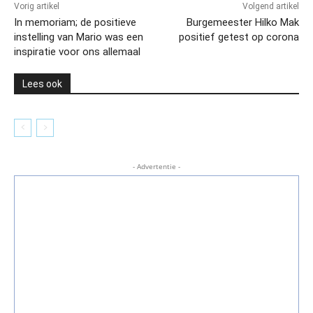
Vorig artikel
Volgend artikel
In memoriam; de positieve
Burgemeester Hilko Mak
instelling van Mario was een
positief getest op corona
inspiratie voor ons allemaal
Lees ook
- Advertentie -