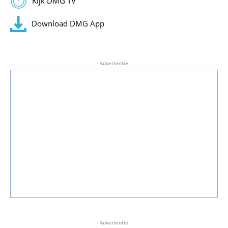
Kijk DMG TV
Download DMG App
- Advertentie -
- Advertentie -