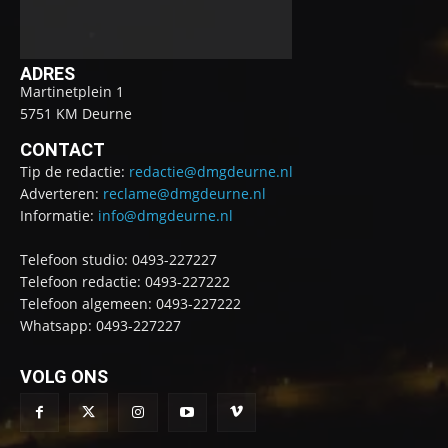
ADRES
Martinetplein 1
5751 KM Deurne
CONTACT
Tip de redactie:
redactie@dmgdeurne.nl
Adverteren:
reclame@dmgdeurne.nl
Informatie:
info@dmgdeurne.nl
Telefoon studio: 0493-227227
Telefoon redactie: 0493-227222
Telefoon algemeen: 0493-227222
Whatsapp: 0493-227227
VOLG ONS