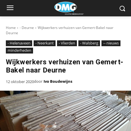
Home
- Deurne
Wijkwerkers verhuizen van Gemert-Bakel naar
Deurne
- Helenaveen
- Neerkant
- Vlierden
- Walsberg
-- nieuws
minderheden
Wijkwerkers verhuizen van Gemert-
Bakel naar Deurne
door
Ivo Boudewijns
12 oktober 2020