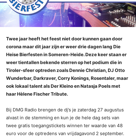
Twee jaar heeft het feest niet door kunnen gaan door
corona maar dit jaar zijn er weer drie dagen lang Die
Heise Bierfesten in Someren-Heide. Deze keer staan er
weer tientallen bekende sterren op het podium die in
Tiroler-sfeer optreden zoals Dennie Christian, DJ Otto
Wunderbar, Darkraver, Corry Konings, Rosentaler, maar
ook lokaal talent als Der Kleino en Natasja Poels met
haar Hèlene Fischer Tribute.
Bij DMG Radio brengen de dj’s je zaterdag 27 augustus
alvast in de stemming en kun je de hele dag sets van
twee gratis toegangstickets winnen ter waarde van 48
euro voor de optredens van vrijdagavond 2 september.