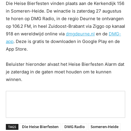
Die Heise Bierfesten vinden plaats aan de Kerkendijk 156
in Someren-Heide. De winactie is zaterdag 27 augustus
te horen op DMG Radio, in de regio Deurne te ontvangen
op 106.2 FM, in heel Zuidoost-Brabant via Ziggo op kanaal
918 en wereldwijd online via
dmgdeurne.nl
en de
DMG-
app
. Deze is gratis te downloaden in Google Play en de
App Store.
Beluister hieronder alvast het Heise Bierfesten Alarm dat
je zaterdag in de gaten moet houden om te kunnen
winnen.
Die Heise Bierfesten
DMG Radio
Someren-Heide
TAGS