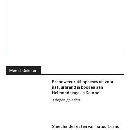
Meest Gelezen
Brandweer rukt opnieuw uit voor
natuurbrand in bossen aan
Helmondsingel in Deurne
3 dagen geleden
Smeulende resten van natuurbrand