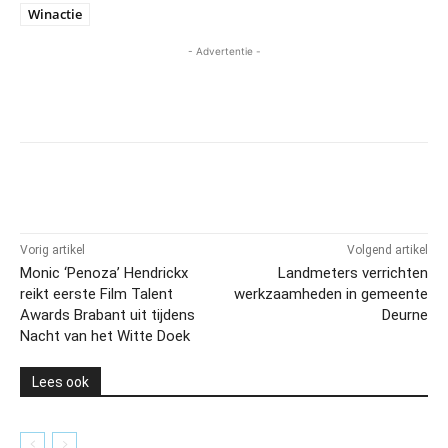
Winactie
- Advertentie -
Vorig artikel
Volgend artikel
Monic ‘Penoza’ Hendrickx
Landmeters verrichten
reikt eerste Film Talent
werkzaamheden in gemeente
Awards Brabant uit tijdens
Deurne
Nacht van het Witte Doek
Lees ook