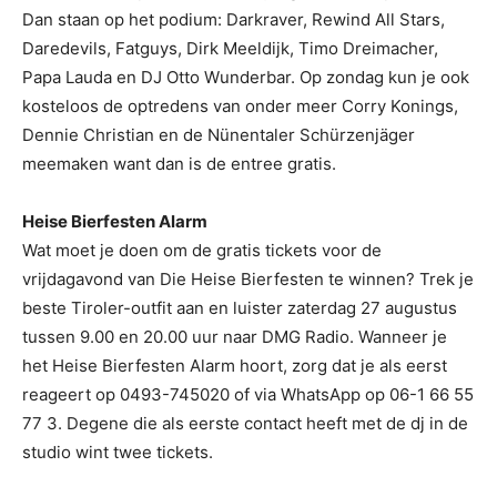
Dan staan op het podium: Darkraver, Rewind All Stars,
Daredevils, Fatguys, Dirk Meeldijk, Timo Dreimacher,
Papa Lauda en DJ Otto Wunderbar. Op zondag kun je ook
kosteloos de optredens van onder meer Corry Konings,
Dennie Christian en de Nünentaler Schürzenjäger
meemaken want dan is de entree gratis.
Heise Bierfesten Alarm
Wat moet je doen om de gratis tickets voor de
vrijdagavond van Die Heise Bierfesten te winnen? Trek je
beste Tiroler-outfit aan en luister zaterdag 27 augustus
tussen 9.00 en 20.00 uur naar DMG Radio. Wanneer je
het Heise Bierfesten Alarm hoort, zorg dat je als eerst
reageert op 0493-745020 of via WhatsApp op 06-1 66 55
77 3. Degene die als eerste contact heeft met de dj in de
studio wint twee tickets.