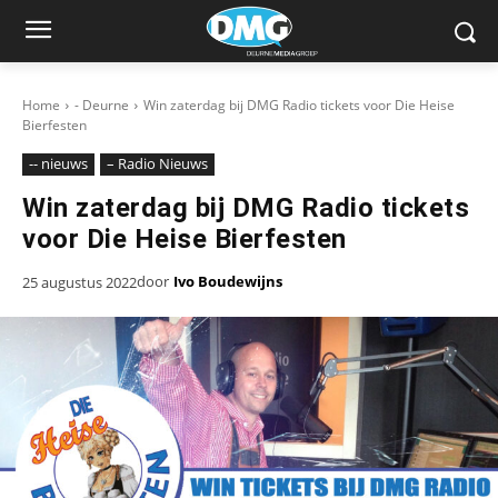
Home
- Deurne
Win zaterdag bij DMG Radio tickets voor Die Heise
Bierfesten
-- nieuws
– Radio Nieuws
Win zaterdag bij DMG Radio tickets
voor Die Heise Bierfesten
door
Ivo Boudewijns
25 augustus 2022