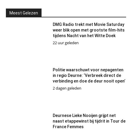
Meest Gelezen
DMG Radio trekt met Movie Saturday
weer blik open met grootste film-hits
tijdens Nacht van het Witte Doek
22 uur geleden
Politie waarschuwt voor nepagenten
in regio Deurne: ‘Verbreek direct de
verbinding en doe de deur nooit open’
2 dagen geleden
Deurnese Lieke Nooijen grijpt net
naast etappewinst bij tijdrit in Tour de
France Femmes