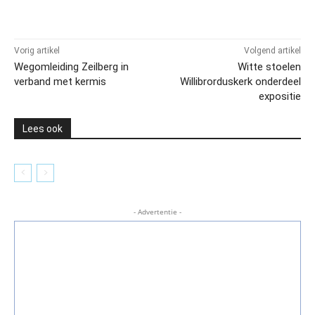
Vorig artikel
Volgend artikel
Wegomleiding Zeilberg in
Witte stoelen
verband met kermis
Willibrorduskerk onderdeel
expositie
Lees ook
- Advertentie -