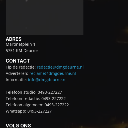
ADRES
Martinetplein 1
5751 KM Deurne
CONTACT
Tip de redactie:
redactie@dmgdeurne.nl
Adverteren:
reclame@dmgdeurne.nl
Informatie:
info@dmgdeurne.nl
Telefoon studio: 0493-227227
Telefoon redactie: 0493-227222
Telefoon algemeen: 0493-227222
Whatsapp: 0493-227227
VOLG ONS