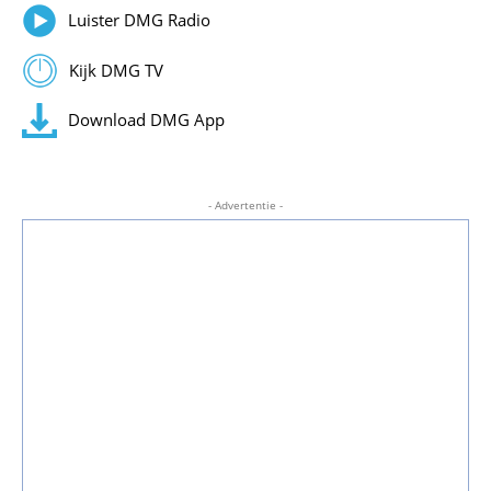
Luister DMG Radio
Kijk DMG TV
Download DMG App
- Advertentie -