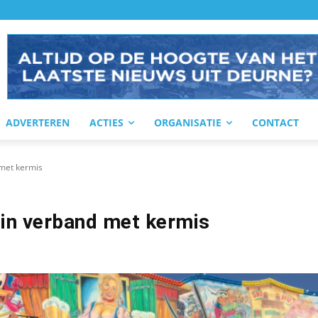
ADVERTEREN
ACTIES
ORGANISATIE
CONTACT
 met kermis
in verband met kermis