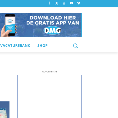
VACATUREBANK
SHOP
- Advertentie -