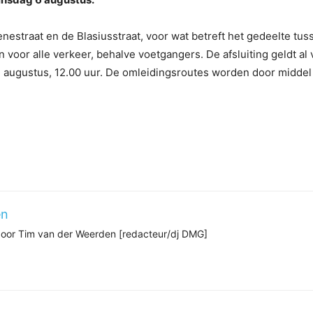
nestraat en de Blasiusstraat, voor wat betreft het gedeelte tus
 voor alle verkeer, behalve voetgangers. De afsluiting geldt al 
7 augustus, 12.00 uur. De omleidingsroutes worden door middel
en
 door Tim van der Weerden [redacteur/dj DMG]