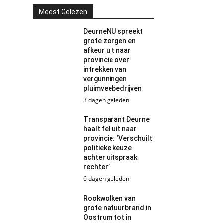
Meest Gelezen
DeurneNU spreekt
grote zorgen en
afkeur uit naar
provincie over
intrekken van
vergunningen
pluimveebedrijven
3 dagen geleden
Transparant Deurne
haalt fel uit naar
provincie: ‘Verschuilt
politieke keuze
achter uitspraak
rechter’
6 dagen geleden
Rookwolken van
grote natuurbrand in
Oostrum tot in