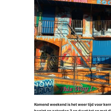
Komend weekend is het weer tijd voor kerm
begint op zaterdag 3 en duurt tot en met 