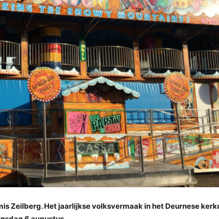
is Zeilberg. Het jaarlijkse volksvermaak in het Deurnese ker
dinsdag 6 augustus.