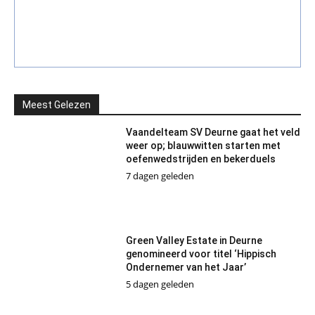
Meest Gelezen
Vaandelteam SV Deurne gaat het veld
weer op; blauwwitten starten met
oefenwedstrijden en bekerduels
7 dagen geleden
Green Valley Estate in Deurne
genomineerd voor titel ‘Hippisch
Ondernemer van het Jaar’
5 dagen geleden