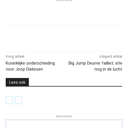
Vorig artikel
Volgend artikel
Koninklijke onderscheiding
Big Jump Deurne failliet; site
voor Joop Dielissen
nog in de lucht
Lees ook
- Advertentie -