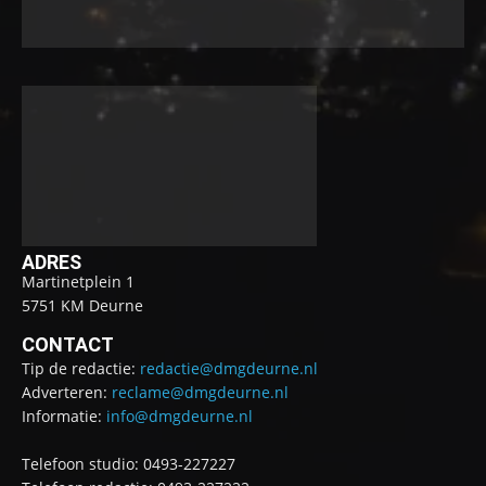
ADRES
Martinetplein 1
5751 KM Deurne
CONTACT
Tip de redactie:
redactie@dmgdeurne.nl
Adverteren:
reclame@dmgdeurne.nl
Informatie:
info@dmgdeurne.nl
Telefoon studio: 0493-227227