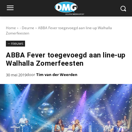
Home
- Deurne
ABBA Fever toegevoegd aan line-up Walhalla
Zomerfeesten
-- nieuws
ABBA Fever toegevoegd aan line-up
Walhalla Zomerfeesten
door
Tim van der Weerden
30 mei 2019