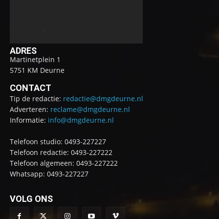
ADRES
Martinetplein 1
5751 KM Deurne
CONTACT
Tip de redactie:
redactie@dmgdeurne.nl
Adverteren:
reclame@dmgdeurne.nl
Informatie:
info@dmgdeurne.nl
Telefoon studio: 0493-227227
Telefoon redactie: 0493-227222
Telefoon algemeen: 0493-227222
Whatsapp: 0493-227227
VOLG ONS