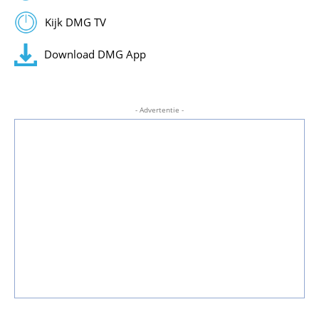
Kijk DMG TV
Download DMG App
- Advertentie -