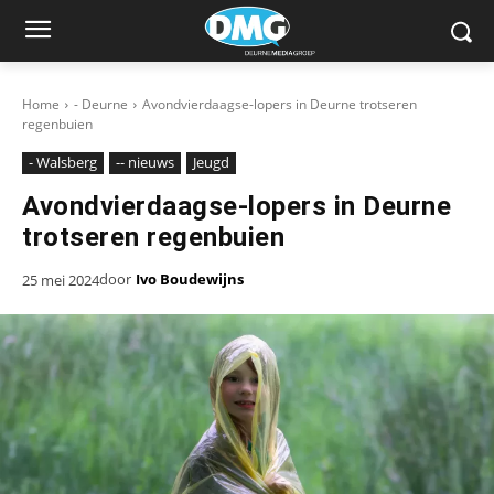
Home
- Deurne
Avondvierdaagse-lopers in Deurne trotseren
regenbuien
- Walsberg
-- nieuws
Jeugd
Avondvierdaagse-lopers in Deurne
trotseren regenbuien
door
Ivo Boudewijns
25 mei 2024