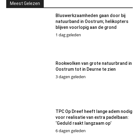
Meest Gelezen
Bluswerkzaamheden gaan door bij
natuurband in Oostrum; helikopters
blijven voorlopig aan de grond
1 dag geleden
Rookwolken van grote natuurbrand in
Oostrum tot in Deurne te zien
3 dagen geleden
TPC Op Dreef heeft lange adem nodig
voor realisatie van extra padelbaan:
‘Geduld raakt langzaam op’
6 dagen geleden