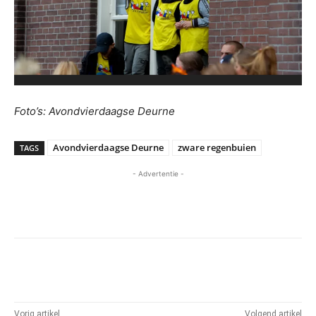
Foto’s: Avondvierdaagse Deurne
Avondvierdaagse Deurne
zware regenbuien
TAGS
- Advertentie -
Vorig artikel
Volgend artikel