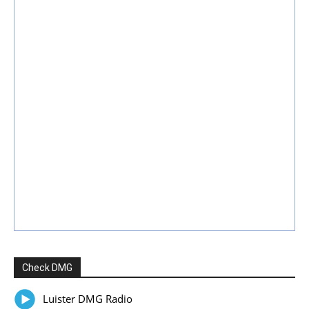
Check DMG
Luister DMG Radio