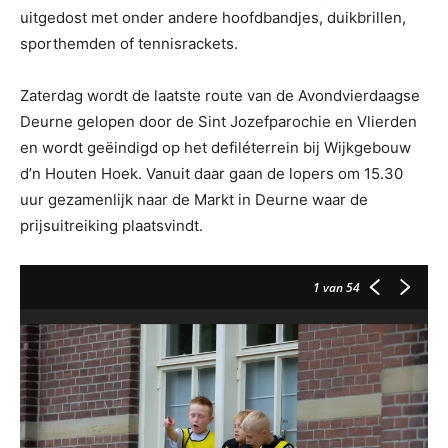
uitgedost met onder andere hoofdbandjes, duikbrillen,
sporthemden of tennisrackets.
Zaterdag wordt de laatste route van de Avondvierdaagse
Deurne gelopen door de Sint Jozefparochie en Vlierden
en wordt geëindigd op het defiléterrein bij Wijkgebouw
d’n Houten Hoek. Vanuit daar gaan de lopers om 15.30
uur gezamenlijk naar de Markt in Deurne waar de
prijsuitreiking plaatsvindt.
1
van 54