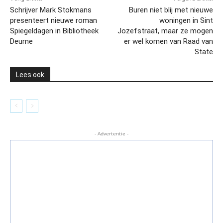
Schrijver Mark Stokmans
Buren niet blij met nieuwe
presenteert nieuwe roman
woningen in Sint
Spiegeldagen in Bibliotheek
Jozefstraat, maar ze mogen
Deurne
er wel komen van Raad van
State
Lees ook
- Advertentie -