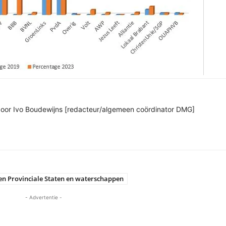
n door Ivo Boudewijns [redacteur/algemeen coördinator DMG]
en Provinciale Staten en waterschappen
- Advertentie -