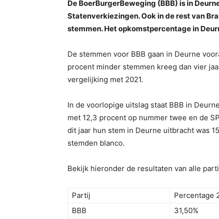
De BoerBurgerBeweging (BBB) is in Deurne
Statenverkiezingen. Ook in de rest van Bra
stemmen. Het opkomstpercentage in Deurne 
De stemmen voor BBB gaan in Deurne vooral 
procent minder stemmen kreeg dan vier jaa
vergelijking met 2021.
In de voorlopige uitslag staat BBB in Deur
met 12,3 procent op nummer twee en de SP st
dit jaar hun stem in Deurne uitbracht was
stemden blanco.
Bekijk hieronder de resultaten van alle par
Partij
Percentage 
BBB
31,50%