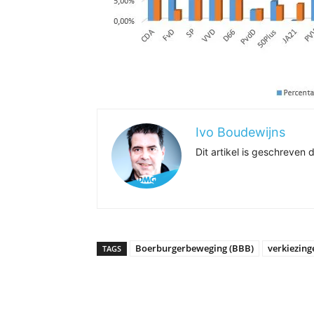
Ivo Boudewijns
Dit artikel is geschreve
Boerburgerbeweging (BBB)
verkiezing
TAGS