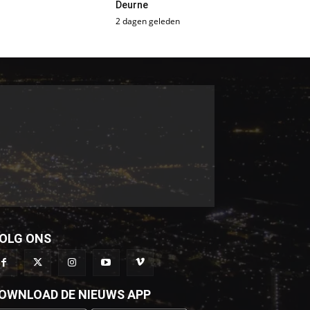
Deurne
2 dagen geleden
OLG ONS
OWNLOAD DE NIEUWS APP