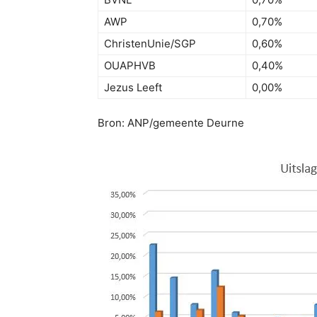
AWP
0,70%
ChristenUnie/SGP
0,60%
OUAPHVB
0,40%
Jezus Leeft
0,00%
Bron: ANP/gemeente Deurne