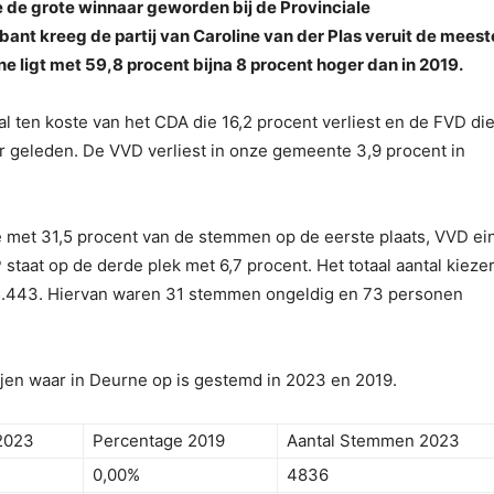
 de grote winnaar geworden bij de Provinciale
bant kreeg de partij van Caroline van der Plas veruit de meest
ligt met 59,8 procent bijna 8 procent hoger dan in 2019.
ten koste van het CDA die 16,2 procent verliest en de FVD die
r geleden. De VVD verliest in onze gemeente 3,9 procent in
ne met 31,5 procent van de stemmen op de eerste plaats, VVD ei
aat op de derde plek met 6,7 procent. Het totaal aantal kiezer
 15.443. Hiervan waren 31 stemmen ongeldig en 73 personen
tijen waar in Deurne op is gestemd in 2023 en 2019.
2023
Percentage 2019
Aantal Stemmen 2023
0,00%
4836