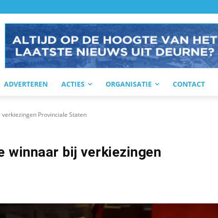
ADVERTEREN
ACTIES
ORGANISATIE
CONTACT
 verkiezingen Provinciale Staten
 winnaar bij verkiezingen