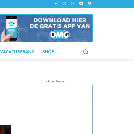
VACATUREBANK
SHOP
- Advertentie -