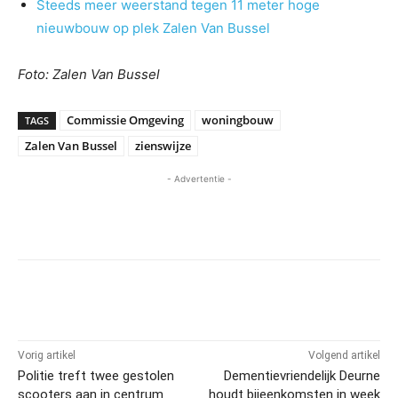
Steeds meer weerstand tegen 11 meter hoge
nieuwbouw op plek Zalen Van Bussel
Foto: Zalen Van Bussel
Commissie Omgeving
woningbouw
TAGS
Zalen Van Bussel
zienswijze
- Advertentie -
Vorig artikel
Volgend artikel
Politie treft twee gestolen
Dementievriendelijk Deurne
scooters aan in centrum
houdt bijeenkomsten in week