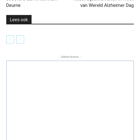
Deurne
van Wereld Alzheimer Dag
Lees ook
- Advertentie -