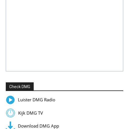
Check DMG
Luister DMG Radio
Kijk DMG TV
Download DMG App