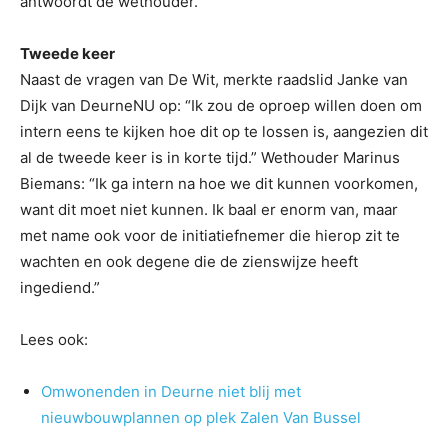
antwoordt de wethouder.
Tweede keer
Naast de vragen van De Wit, merkte raadslid Janke van
Dijk van DeurneNU op: “Ik zou de oproep willen doen om
intern eens te kijken hoe dit op te lossen is, aangezien dit
al de tweede keer is in korte tijd.” Wethouder Marinus
Biemans: “Ik ga intern na hoe we dit kunnen voorkomen,
want dit moet niet kunnen. Ik baal er enorm van, maar
met name ook voor de initiatiefnemer die hierop zit te
wachten en ook degene die de zienswijze heeft
ingediend.”
Lees ook:
Omwonenden in Deurne niet blij met
nieuwbouwplannen op plek Zalen Van Bussel