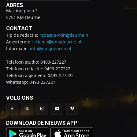
ADRES
Martinetplein 1
5751 KM Deurne
CONTACT
Tip de redactie:
redactie@dmgdeurne.nl
Adverteren:
reclame@dmgdeurne.nl
Informatie:
info@dmgdeurne.nl
Telefoon studio: 0493-227227
Telefoon redactie: 0493-227222
Telefoon algemeen: 0493-227222
Whatsapp: 0493-227227
VOLG ONS
DOWNLOAD DE NIEUWS APP