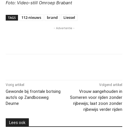
Foto: Video-still Omroep Brabant
112-nieuws
brand
Liessel
TAGS
- Advertentie -
Vorig artikel
Volgend artikel
Gewonde bij frontale botsing
Vrouw aangehouden in
auto’s op Zandbosweg
Someren voor rijden zonder
Deurne
rijbewijs; laat zoon zonder
rijbewijs verder rijden
Lees ook