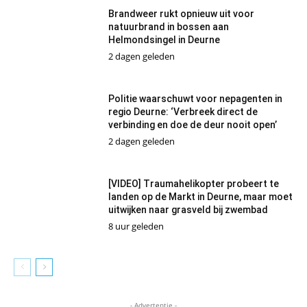
Brandweer rukt opnieuw uit voor
natuurbrand in bossen aan
Helmondsingel in Deurne
2 dagen geleden
Politie waarschuwt voor nepagenten in
regio Deurne: ‘Verbreek direct de
verbinding en doe de deur nooit open’
2 dagen geleden
[VIDEO] Traumahelikopter probeert te
landen op de Markt in Deurne, maar moet
uitwijken naar grasveld bij zwembad
8 uur geleden
- Advertentie -