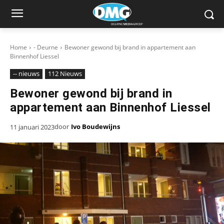
Home
- Deurne
Bewoner gewond bij brand in appartement aan
Binnenhof Liessel
-- nieuws
112 Nieuws
Bewoner gewond bij brand in
appartement aan Binnenhof Liessel
door
Ivo Boudewijns
11 januari 2023