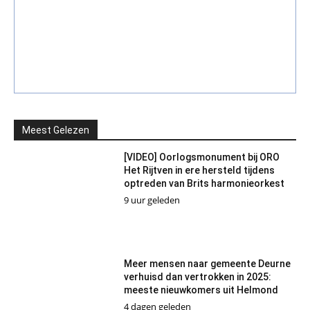
Meest Gelezen
[VIDEO] Oorlogsmonument bij ORO
Het Rijtven in ere hersteld tijdens
optreden van Brits harmonieorkest
9 uur geleden
Meer mensen naar gemeente Deurne
verhuisd dan vertrokken in 2025:
meeste nieuwkomers uit Helmond
4 dagen geleden