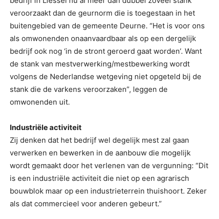
bedrijf in Liessel nu al meer dan dubbel zoveel stank
veroorzaakt dan de geurnorm die is toegestaan in het
buitengebied van de gemeente Deurne. “Het is voor ons
als omwonenden onaanvaardbaar als op een dergelijk
bedrijf ook nog ‘in de stront geroerd gaat worden’. Want
de stank van mestverwerking/mestbewerking wordt
volgens de Nederlandse wetgeving niet opgeteld bij de
stank die de varkens veroorzaken”, leggen de
omwonenden uit.
Industriële activiteit
Zij denken dat het bedrijf wel degelijk mest zal gaan
verwerken en bewerken in de aanbouw die mogelijk
wordt gemaakt door het verlenen van de vergunning: “Dit
is een industriële activiteit die niet op een agrarisch
bouwblok maar op een industrieterrein thuishoort. Zeker
als dat commercieel voor anderen gebeurt.”