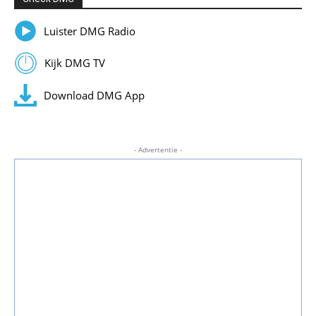
Luister DMG Radio
Kijk DMG TV
Download DMG App
- Advertentie -