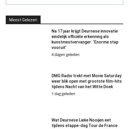
Meest Gelezen
Na 17 jaar krijgt Deurnese innovatie
eindelijk officiële erkenning als
kunstmestvervanger: ‘Enorme stap
vooruit’
4 dagen geleden
DMG Radio trekt met Movie Saturday
weer blik open met grootste film-hits
tijdens Nacht van het Witte Doek
1 dag geleden
Wat Deurnese Lieke Nooijen eet
tijdens etappe-dag Tour de France