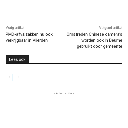
Vorig artikel
Volgend artikel
PMD-afvalzakken nu ook
Omstreden Chinese camera’s
verkrijgbaar in Vlierden
worden ook in Deurne
gebruikt door gemeente
Lees ook
- Advertentie -