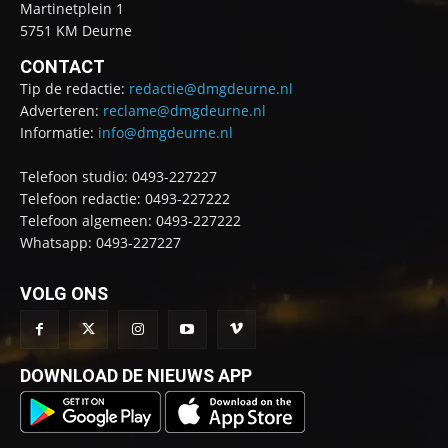
Martinetplein 1
5751 KM Deurne
CONTACT
Tip de redactie:
redactie@dmgdeurne.nl
Adverteren:
reclame@dmgdeurne.nl
Informatie:
info@dmgdeurne.nl
Telefoon studio: 0493-227227
Telefoon redactie: 0493-227222
Telefoon algemeen: 0493-227222
Whatsapp: 0493-227227
VOLG ONS
DOWNLOAD DE NIEUWS APP