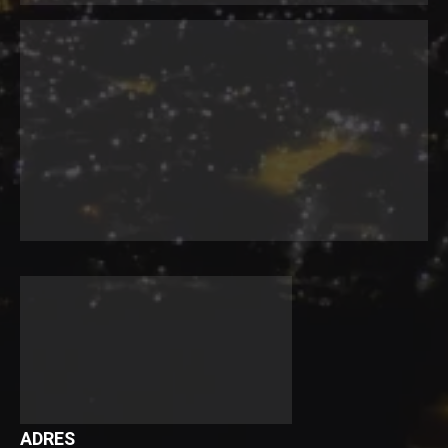
ADRES