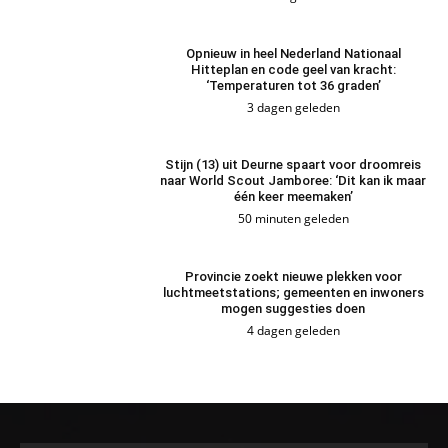
Opnieuw in heel Nederland Nationaal
Hitteplan en code geel van kracht:
‘Temperaturen tot 36 graden’
3 dagen geleden
Stijn (13) uit Deurne spaart voor droomreis
naar World Scout Jamboree: ‘Dit kan ik maar
één keer meemaken’
50 minuten geleden
Provincie zoekt nieuwe plekken voor
luchtmeetstations; gemeenten en inwoners
mogen suggesties doen
4 dagen geleden