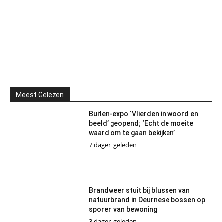
Meest Gelezen
Buiten-expo ‘Vlierden in woord en
beeld’ geopend; ‘Echt de moeite
waard om te gaan bekijken’
7 dagen geleden
Brandweer stuit bij blussen van
natuurbrand in Deurnese bossen op
sporen van bewoning
3 dagen geleden