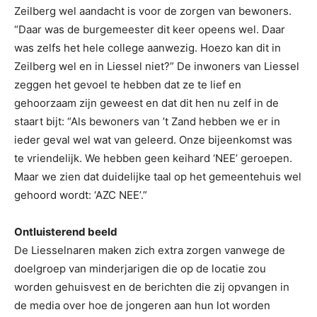
Zeilberg wel aandacht is voor de zorgen van bewoners.
“Daar was de burgemeester dit keer opeens wel. Daar
was zelfs het hele college aanwezig. Hoezo kan dit in
Zeilberg wel en in Liessel niet?” De inwoners van Liessel
zeggen het gevoel te hebben dat ze te lief en
gehoorzaam zijn geweest en dat dit hen nu zelf in de
staart bijt: “Als bewoners van ’t Zand hebben we er in
ieder geval wel wat van geleerd. Onze bijeenkomst was
te vriendelijk. We hebben geen keihard ‘NEE’ geroepen.
Maar we zien dat duidelijke taal op het gemeentehuis wel
gehoord wordt: ‘AZC NEE’.”
Ontluisterend beeld
De Liesselnaren maken zich extra zorgen vanwege de
doelgroep van minderjarigen die op de locatie zou
worden gehuisvest en de berichten die zij opvangen in
de media over hoe de jongeren aan hun lot worden