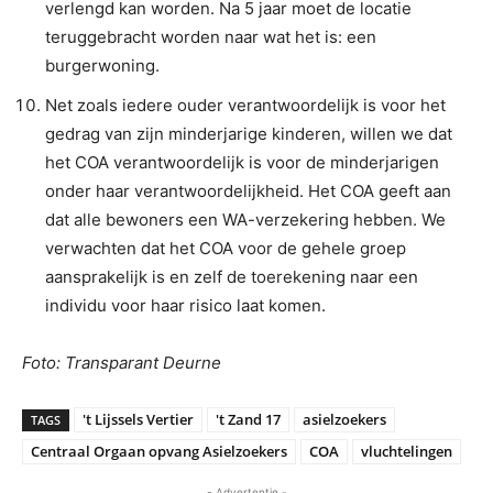
verlengd kan worden. Na 5 jaar moet de locatie
teruggebracht worden naar wat het is: een
burgerwoning.
Net zoals iedere ouder verantwoordelijk is voor het
gedrag van zijn minderjarige kinderen, willen we dat
het COA verantwoordelijk is voor de minderjarigen
onder haar verantwoordelijkheid. Het COA geeft aan
dat alle bewoners een WA-verzekering hebben. We
verwachten dat het COA voor de gehele groep
aansprakelijk is en zelf de toerekening naar een
individu voor haar risico laat komen.
Foto: Transparant Deurne
't Lijssels Vertier
't Zand 17
asielzoekers
TAGS
Centraal Orgaan opvang Asielzoekers
COA
vluchtelingen
- Advertentie -