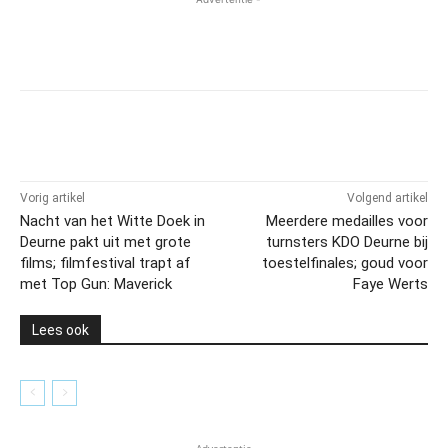
Vorig artikel
Volgend artikel
Nacht van het Witte Doek in
Meerdere medailles voor
Deurne pakt uit met grote
turnsters KDO Deurne bij
films; filmfestival trapt af
toestelfinales; goud voor
met Top Gun: Maverick
Faye Werts
Lees ook
- Advertentie -