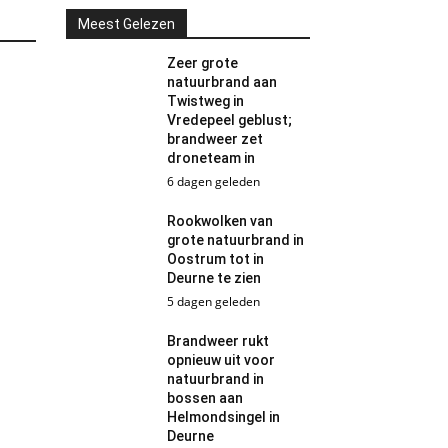
Meest Gelezen
Zeer grote
natuurbrand aan
Twistweg in
Vredepeel geblust;
brandweer zet
droneteam in
6 dagen geleden
Rookwolken van
grote natuurbrand in
Oostrum tot in
Deurne te zien
5 dagen geleden
Brandweer rukt
opnieuw uit voor
natuurbrand in
bossen aan
Helmondsingel in
Deurne