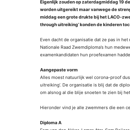
Eigenlijk zouden op zaterdagmiddag 19 d
worden uitgereikt maar vanwege de streng
middag een grote drukte bij het LACO-zwe
through uitreiking’ konden de kinderen to
Even dacht de organisatie dat ze pas in he
Nationale Raad Zwemdiploma’s hun medewe
examenkandidaten hun proefexamen hadden 
Aangepaste vorm
Alles moest natuurlijk wel corona-proof du
uitreiking’. De organisatie is blij dat de d
om alsnog al die blije snoeten te zien bij h
Hieronder vind je alle zwemmers die een cer
Diploma A