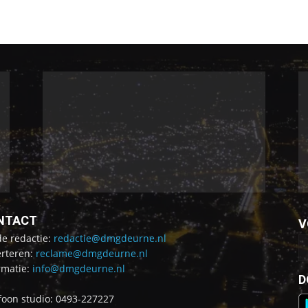
NTACT
V
de redactie:
redactie@dmgdeurne.nl
rteren:
reclame@dmgdeurne.nl
rmatie:
info@dmgdeurne.nl
D
foon studio: 0493-227227