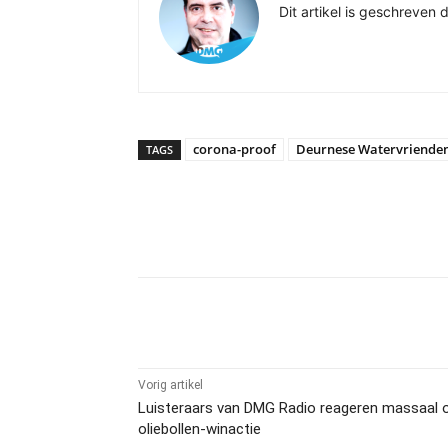
Dit artikel is geschreve
corona-proof
Deurnese Watervriende
TAGS
Delen
Vorig artikel
Luisteraars van DMG Radio reageren massaal 
oliebollen-winactie