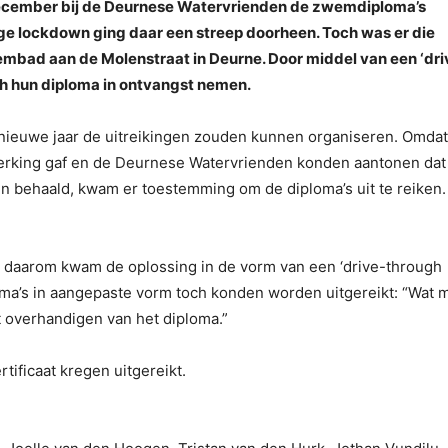
ecember bij de Deurnese Watervrienden de zwemdiploma’s
e lockdown ging daar een streep doorheen. Toch was er die
mbad aan de Molenstraat in Deurne. Door middel van een ‘dri
ch hun diploma in ontvangst nemen.
t nieuwe jaar de uitreikingen zouden kunnen organiseren. Omda
rking gaf en de Deurnese Watervrienden konden aantonen dat
behaald, kwam er toestemming om de diploma’s uit te reiken.
s daarom kwam de oplossing in de vorm van een ‘drive-through
iploma’s in aangepaste vorm toch konden worden uitgereikt: “Wat 
et overhandigen van het diploma.”
tificaat kregen uitgereikt.