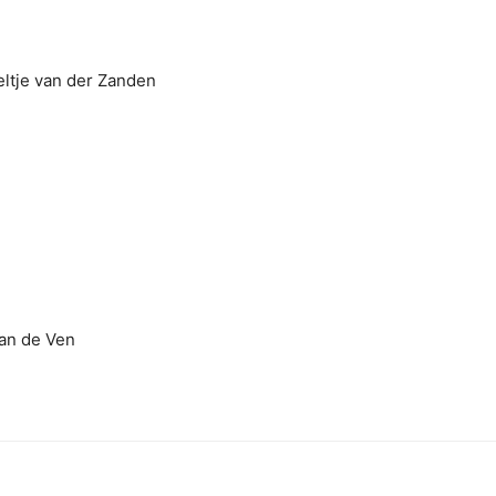
eltje van der Zanden
van de Ven