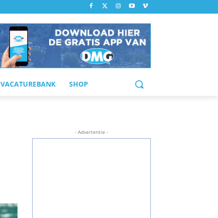
VACATUREBANK
SHOP
- Advertentie -