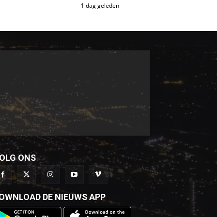
1 dag geleden
OLG ONS
OWNLOAD DE NIEUWS APP