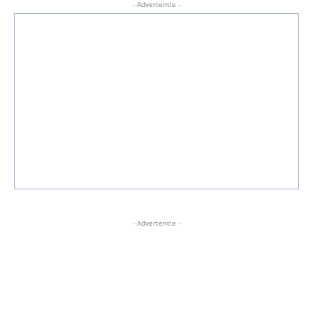
- Advertentie -
- Advertentie -