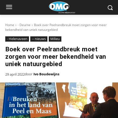
Home
- Deurne
Boek over Peelrandbreuk moet zorgen voor meer
bekendheid van uniek natuurgebied
- Helenaveen
-- nieuws
Milieu
Boek over Peelrandbreuk moet
zorgen voor meer bekendheid van
uniek natuurgebied
door
Ivo Boudewijns
29 april 2022