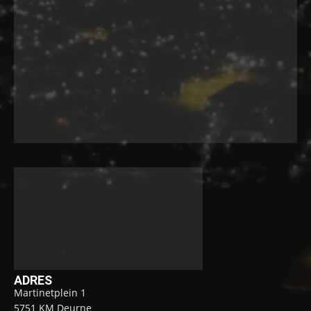
ADRES
Martinetplein 1
5751 KM Deurne