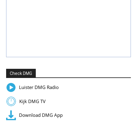
Check DMG
Luister DMG Radio
Kijk DMG TV
Download DMG App