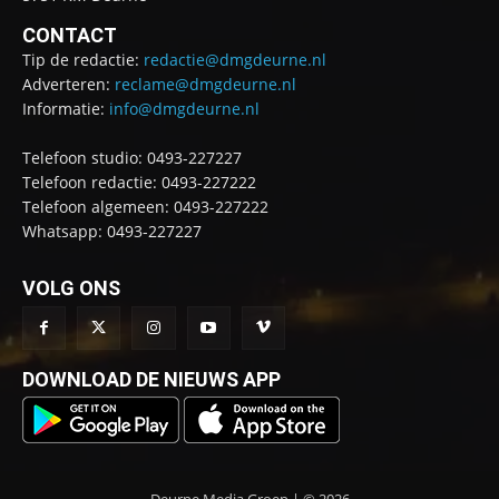
CONTACT
Tip de redactie:
redactie@dmgdeurne.nl
Adverteren:
reclame@dmgdeurne.nl
Informatie:
info@dmgdeurne.nl
Telefoon studio: 0493-227227
Telefoon redactie: 0493-227222
Telefoon algemeen: 0493-227222
Whatsapp: 0493-227227
VOLG ONS
DOWNLOAD DE NIEUWS APP
Deurne Media Groep | © 2026