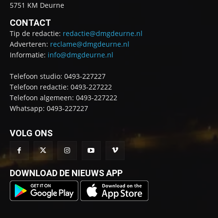
5751 KM Deurne
CONTACT
Tip de redactie:
redactie@dmgdeurne.nl
Adverteren:
reclame@dmgdeurne.nl
Informatie:
info@dmgdeurne.nl
Telefoon studio: 0493-227227
Telefoon redactie: 0493-227222
Telefoon algemeen: 0493-227222
Whatsapp: 0493-227227
VOLG ONS
DOWNLOAD DE NIEUWS APP