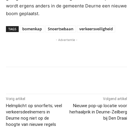
wordt ergens anders in de gemeente Deurne een nieuwe
boom geplaatst.
bomenkap
Snoertsebaan
verkeersveiligheid
TAGS
- Advertentie -
Vorig artikel
Volgend artikel
Helmplicht op snorfiets; veel
Nieuwe pop-up locatie voor
verkeersdeelnemers in
herhaalprik in Deurne-Zeilberg
Deurne nog niet op de
bij Den Draai
hoogte van nieuwe regels