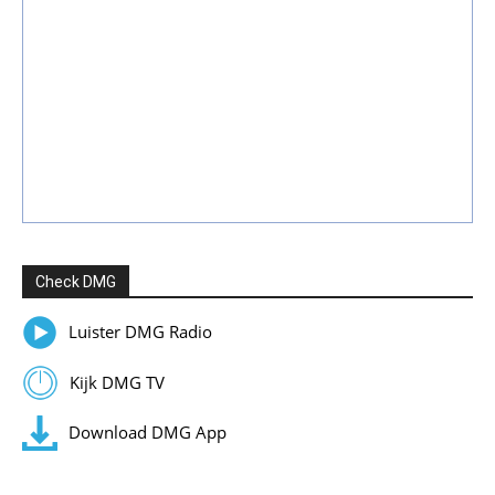
Check DMG
Luister DMG Radio
Kijk DMG TV
Download DMG App