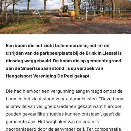
Een boom die het zicht belemmerde bij het in- en
uitrijden van de parkpeerplaats bij de Brink in Liessel is
dinsdag weggehaald. De boom die op gemeentegrond
aan de Snoertsebaan stond, is op verzoek van
Hengelsport Vereniging De Peel gekapt.
Die had hiervoor een vergunning aangevraagd omdat de
boom in het zicht stond voor automobilisten. “Deze boom
is omwille van veiligheidsredenen gekapt want hierdoor
zouden gevaarlijke situaties kunnen ontstaan”, geeft de
gemeente aan. Het weghalen van de boom is
georganiseerd door de aanvrager zelf. Ter compensatie