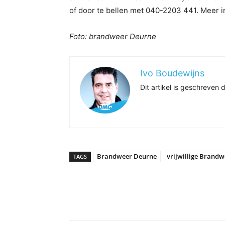
of door te bellen met 040-2203 441. Meer i
Foto: brandweer Deurne
Ivo Boudewijns
Dit artikel is geschreve
Brandweer Deurne
vrijwillige Brandw
TAGS