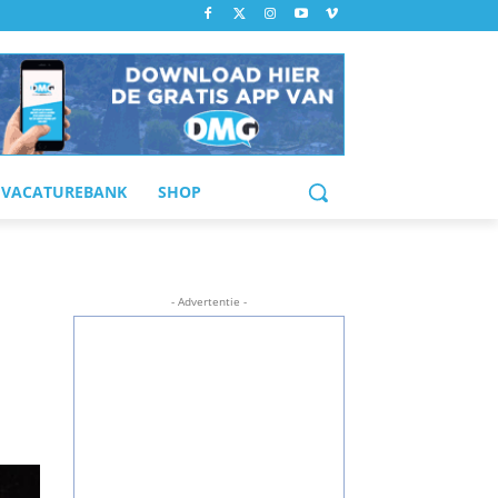
VACATUREBANK
SHOP
- Advertentie -