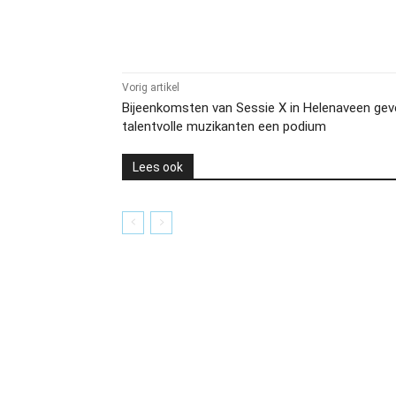
Delen
Vorig artikel
Bijeenkomsten van Sessie X in Helenaveen gev
talentvolle muzikanten een podium
Lees ook