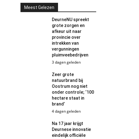
Meest Gelezen
DeurneNU spreekt
grote zorgen en
afkeur uit naar
provincie over
intrekken van
vergunningen
pluimveebedrijven
3 dagen geleden
Zeer grote
natuurbrand bij
Oostrum nog niet
onder controle; ‘100
hectare staat in
brand’
4 dagen geleden
Na 17 jaar krijgt
Deurnese innovatie
eindelijk officiële