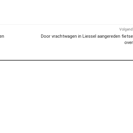
Volgend 
en
Door vrachtwagen in Liessel aangereden fietse
over