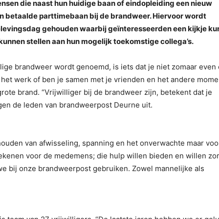
nsen die naast hun huidige baan of eindopleiding een nieuw
n betaalde parttimebaan bij de brandweer. Hiervoor wordt
levingsdag gehouden waarbij geïnteresseerden een kijkje k
kunnen stellen aan hun mogelijk toekomstige collega’s.
lige brandweer wordt genoemd, is iets dat je niet zomaar even 
n het werk of ben je samen met je vrienden en het andere mome
ote brand. “Vrijwilliger bij de brandweer zijn, betekent dat je
eggen de leden van brandweerpost Deurne uit.
ouden van afwisseling, spanning en het onverwachte maar voo
tekenen voor de medemens; die hulp willen bieden en willen zo
we bij onze brandweerpost gebruiken. Zowel mannelijke als