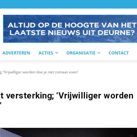
ADVERTEREN
ACTIES
ORGANISATIE
CONTACT
 ‘Vrijwilliger worden doe je niet zomaar even’
versterking; ‘Vrijwilliger worden
’