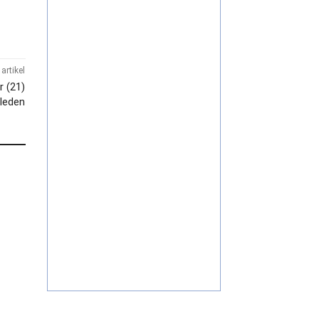
artikel
r (21)
leden