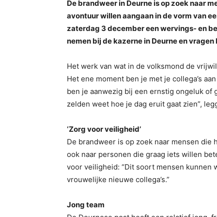
De brandweer in Deurne is op zoek naar me
avontuur willen aangaan in de vorm van ee
zaterdag 3 december een wervings- en be
nemen bij de kazerne in Deurne en vragen 
Het werk van wat in de volksmond de vrijwil
Het ene moment ben je met je collega’s aa
ben je aanwezig bij een ernstig ongeluk of gr
zelden weet hoe je dag eruit gaat zien”, l
‘Zorg voor veiligheid’
De brandweer is op zoek naar mensen die h
ook naar personen die graag iets willen be
voor veiligheid: “Dit soort mensen kunnen 
vrouwelijke nieuwe collega’s.”
Jong team