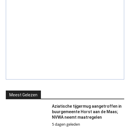
Meest Gelezen
Aziatische tijgermug aangetroffen in
buurgemeente Horst aan de Maas;
NVWA neemt maatregelen
5 dagen geleden