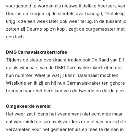
voorgesteld te worden als nieuwe tijdelijke heersers van
Deurne en kregen zij de sleutels overhandigd; “Gelukkig
krijg ik ze een week later ook weer terug. In de tussentijd
zetten zij Deurne op z’n kop”, zegt de burgemeester met
een lach.
DMG Carnavalskrakertrofee
Tijdens de sleuteloverdracht traden ook De Raad van Elf
op als winnaars van de DMG Carnavalskrakertrofee met
hun nummer ‘Weet je wat jij kan?’. Daarnaast mochten
Wissiknie en Ik zij en hij hun Carnavalskraker ten gehore
brengen voor het bereiken van de tweede en derde plek.
Omgekeerde wereld
Het weer zat tijdens het evenement niet echt mee maar
dat weerhield de carnavalsvierders er niet van om zich te
verzamelen voor het gemeentehuis en mee te deinen in