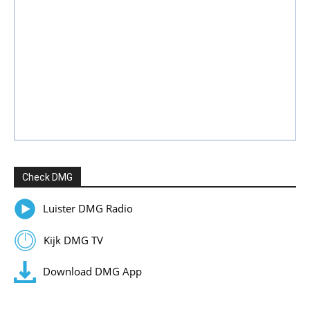
Check DMG
Luister DMG Radio
Kijk DMG TV
Download DMG App