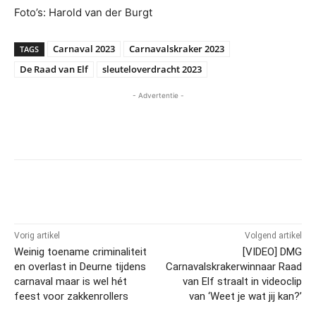
Foto’s: Harold van der Burgt
Carnaval 2023
Carnavalskraker 2023
TAGS
De Raad van Elf
sleuteloverdracht 2023
- Advertentie -
Vorig artikel
Volgend artikel
Weinig toename criminaliteit
[VIDEO] DMG
en overlast in Deurne tijdens
Carnavalskrakerwinnaar Raad
carnaval maar is wel hét
van Elf straalt in videoclip
feest voor zakkenrollers
van ‘Weet je wat jij kan?’