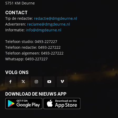
5751 KM Deurne
CONTACT
Tip de redactie:
redactie@dmgdeurne.nl
Adverteren:
reclame@dmgdeurne.nl
Informatie:
info@dmgdeurne.nl
Telefoon studio: 0493-227227
Telefoon redactie: 0493-227222
Telefoon algemeen: 0493-227222
Whatsapp: 0493-227227
VOLG ONS
DOWNLOAD DE NIEUWS APP