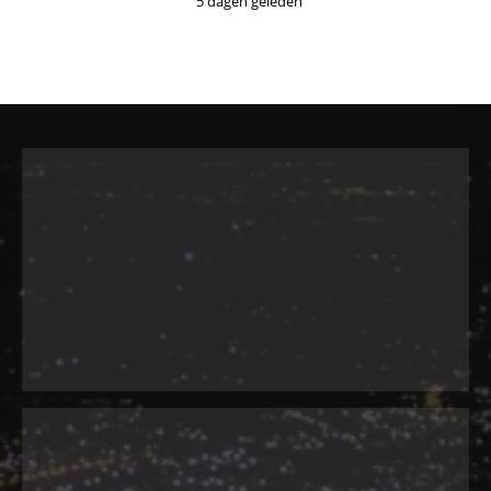
5 dagen geleden