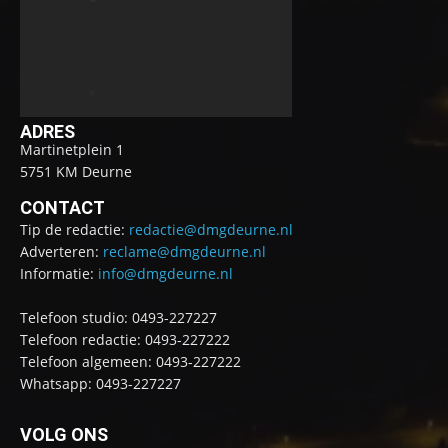
ADRES
Martinetplein 1
5751 KM Deurne
CONTACT
Tip de redactie:
redactie@dmgdeurne.nl
Adverteren:
reclame@dmgdeurne.nl
Informatie:
info@dmgdeurne.nl
Telefoon studio: 0493-227227
Telefoon redactie: 0493-227222
Telefoon algemeen: 0493-227222
Whatsapp: 0493-227227
VOLG ONS