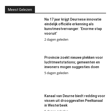
Meest Gelezen
Na 17 jaar krijgt Deurnese innovatie
eindelijk officiële erkenning als
kunstmestvervanger: ‘Enorme stap
vooruit’
2 dagen geleden
Provincie zoekt nieuwe plekken voor
luchtmeetstations; gemeenten en
inwoners mogen suggesties doen
5 dagen geleden
Kanaal van Deurne biedt redding voor
vissen uit drooggevallen Peelkanaal
in Westerbeek