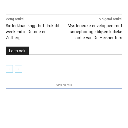
Vorig artikel
Volgend artikel
Sinterklaas krijgt het druk dit
Mysterieuze enveloppen met
weekend in Deurne en
snoephorloge blijken ludieke
Zeilberg
actie van De Heikneuters
Lees ook
- Advertentie -