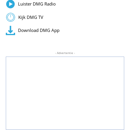
Luister DMG Radio
Kijk DMG TV
Download DMG App
- Advertentie -