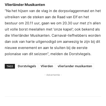
Vlierländer Musikanten
“Na het hijsen van de vlag in de dorpsvlaggenmast en het
uitreiken van de steken aan de Raad van Elf en het
bestuur om 20.11 uur, gaan we om 20.30 uur met z’n allen
uit volle borst meelallen met ‘onze kapel’; ook bekend als
die Vlierländer Musikanten. Carnaval-liefhebbers worden
dan ook van harte uitgenodigd om aanwezig te zijn bij dit
nieuwe evenement en aan te sluiten bij de eerste
polonaise van dit seizoen”, melden de Dorstvlegels.
Dorstvlegels
Vlierden
vlierlander musikanten
TAGS
- Advertentie -