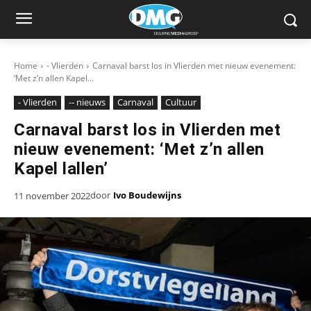
Home
- Vlierden
Carnaval barst los in Vlierden met nieuw evenement:
‘Met z’n allen Kapel...
- Vlierden
-- nieuws
Carnaval
Cultuur
Carnaval barst los in Vlierden met
nieuw evenement: ‘Met z’n allen
Kapel lallen’
door
Ivo Boudewijns
11 november 2022