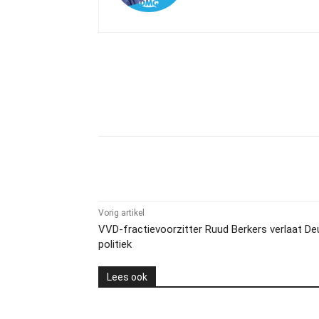
Delen
Vorig artikel
VVD-fractievoorzitter Ruud Berkers verlaat D
politiek
Lees ook