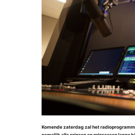
Komende zaterdag zal het radioprogramma 
namelijk alle prinsen en prinsessen langs b