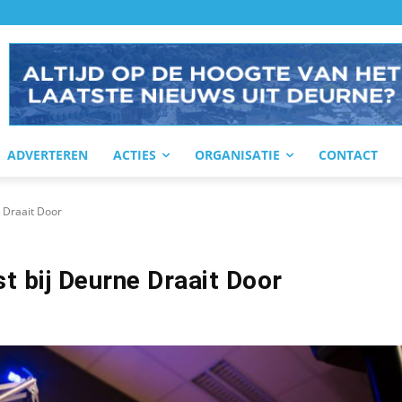
ADVERTEREN
ACTIES
ORGANISATIE
CONTACT
e Draait Door
t bij Deurne Draait Door