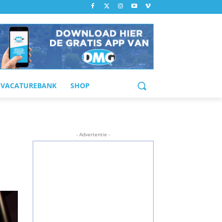
VACATUREBANK
SHOP
- Advertentie -