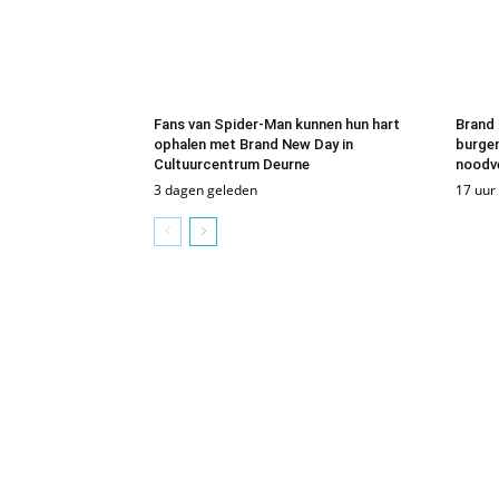
Fans van Spider-Man kunnen hun hart
Brand 
ophalen met Brand New Day in
burgem
Cultuurcentrum Deurne
noodv
3 dagen geleden
17 uur