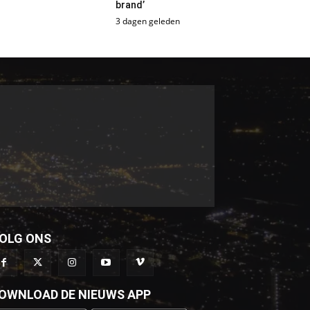
brand’
3 dagen geleden
OLG ONS
OWNLOAD DE NIEUWS APP