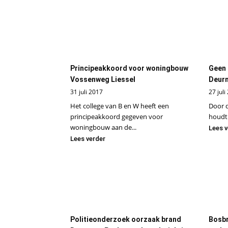
Principeakkoord voor woningbouw
Geen 
Vossenweg Liessel
Deurn
31 juli 2017
27 juli
Het college van B en W heeft een
Door d
principeakkoord gegeven voor
houdt 
woningbouw aan de...
Lees v
Lees verder
Politieonderzoek oorzaak brand
Bosbr