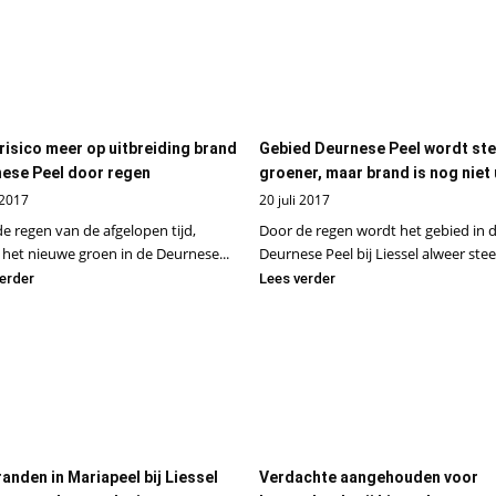
risico meer op uitbreiding brand
Gebied Deurnese Peel wordt st
ese Peel door regen
groener, maar brand is nog niet 
 2017
20 juli 2017
e regen van de afgelopen tijd,
Door de regen wordt het gebied in 
het nieuwe groen in de Deurnese...
Deurnese Peel bij Liessel alweer stee
erder
Lees verder
anden in Mariapeel bij Liessel
Verdachte aangehouden voor