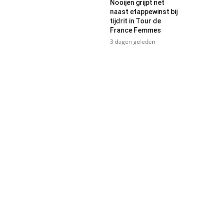
Nooijen grijpt net
naast etappewinst bij
tijdrit in Tour de
France Femmes
3 dagen geleden