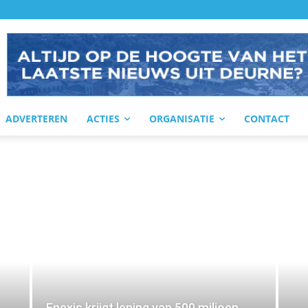
ADVERTEREN
ACTIES
ORGANISATIE
CONTACT
Enexis krijgt lening van 500 miljoen