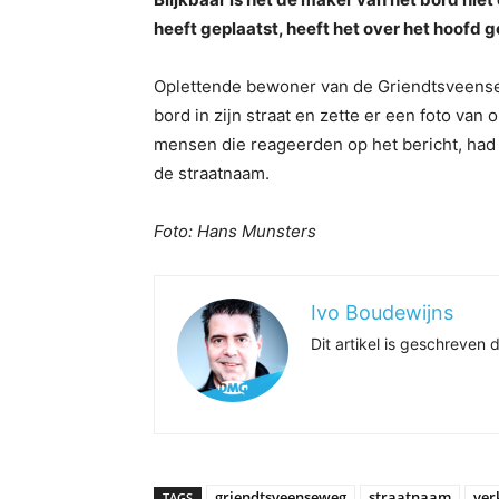
heeft geplaatst, heeft het over het hoofd g
Oplettende bewoner van de Griendtsveensew
bord in zijn straat en zette er een foto van 
mensen die reageerden op het bericht, had 
de straatnaam.
Foto: Hans Munsters
Ivo Boudewijns
Dit artikel is geschreve
griendtsveenseweg
straatnaam
ver
TAGS