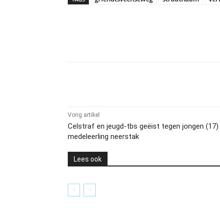
Delen
Vorig artikel
Celstraf en jeugd-tbs geëist tegen jongen (17)
medeleerling neerstak
Lees ook