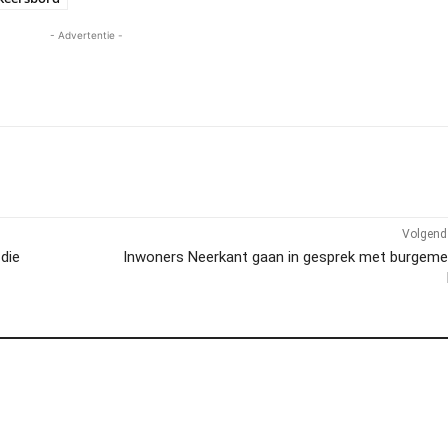
- Advertentie -
Volgend 
 die
Inwoners Neerkant gaan in gesprek met burgeme