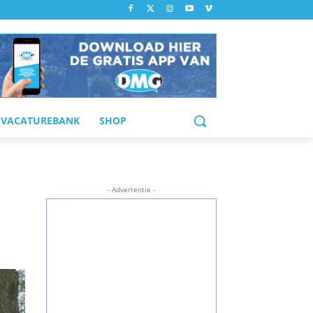
VACATUREBANK
SHOP
- Advertentie -