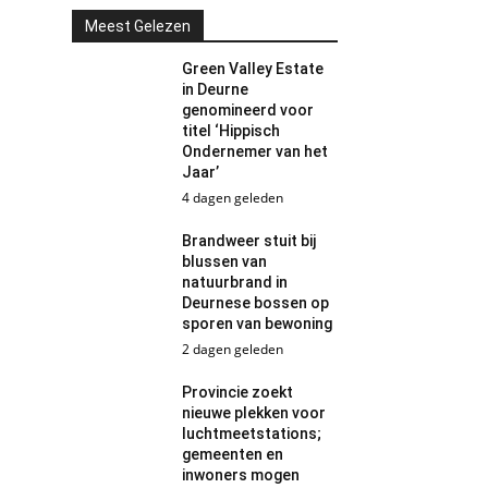
Meest Gelezen
Green Valley Estate
in Deurne
genomineerd voor
titel ‘Hippisch
Ondernemer van het
Jaar’
4 dagen geleden
Brandweer stuit bij
blussen van
natuurbrand in
Deurnese bossen op
sporen van bewoning
2 dagen geleden
Provincie zoekt
nieuwe plekken voor
luchtmeetstations;
gemeenten en
inwoners mogen