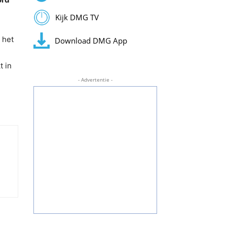
Kijk DMG TV
 het
Download DMG App
t in
- Advertentie -