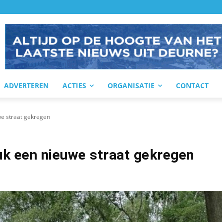
ADVERTEREN
ACTIES
ORGANISATIE
CONTACT
we straat gekregen
uk een nieuwe straat gekregen