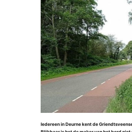
Iedereen in Deurne kent de Griendtsveens
Blijkbaar is het de maker van het bord niet