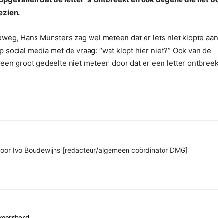
ezien.
eg, Hans Munsters zag wel meteen dat er iets niet klopte aan
op social media met de vraag: “wat klopt hier niet?” Ook van de
een groot gedeelte niet meteen door dat er een letter ontbreek
n door Ivo Boudewijns [redacteur/algemeen coördinator DMG]
keersbord