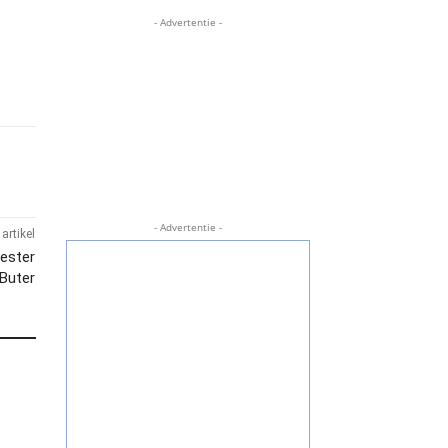
- Advertentie -
- Advertentie -
artikel
ester
Buter