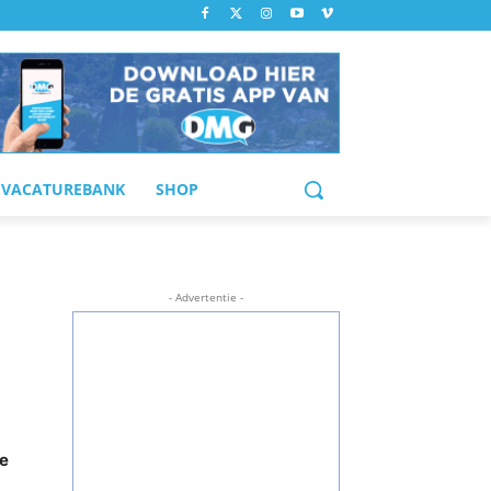
VACATUREBANK
SHOP
- Advertentie -
de