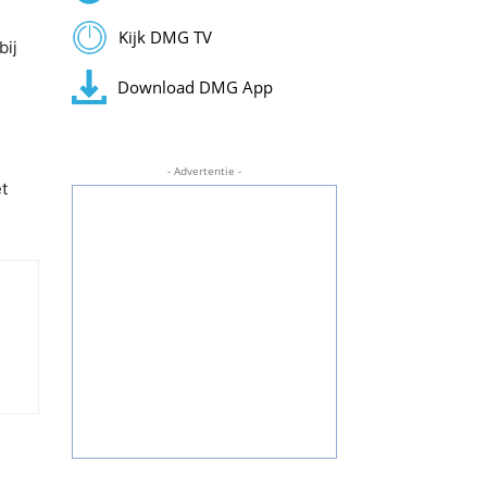
Kijk DMG TV
bij
Download DMG App
- Advertentie -
t