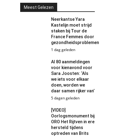
Meest Gelezen
Neerkantse Yara
Kastelijn moet strijd
staken bij Tour de
France Femmes door
gezondheidsproblemen
1 dag geleden
Al 80 aanmeldingen
voor kienavond voor
Sara Joosten: ‘Als
we iets voor elkaar
doen, worden we
daar samen rijker van’
5 dagen geleden
[VIDEO]
Oorlogsmonument bij
ORO Het Rijtven in ere
hersteld tijdens
optreden van Brits