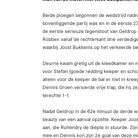
Beide ploegen begonnen de wedstrijd nadru
bovenliggende partij was en in de eerste 23
de eerste serieuze tegenstoot van Geldrop i
Robben vanaf de rechterkant drie verdedige
waarbij Joost Bukkems op het verkeerde be
Deurne kwam gretig uit de kleedkamer en 
voor Stefan (goede redding keeper en schot
alleen voor de keeper de bal er niet in kre
Dennis Groen versierde vrije trap, die hij 
terechte 1-1.
Nadat Geldrop in de 62e minuut de derde w
beauty van een aanval opzette. Keeper Joo
aan, die Ruhendry de diepte in stuurde. Zij
mee en Dennis kon zijn 2e goal van deze m