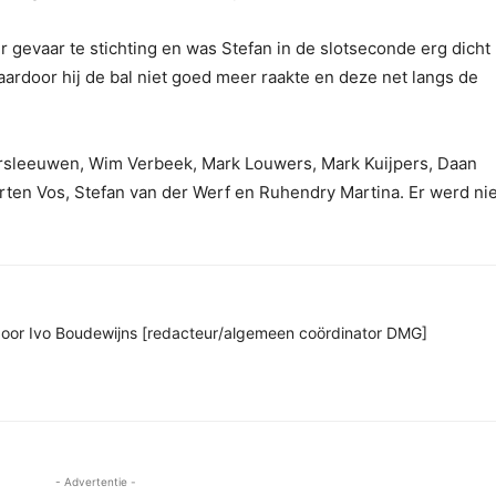
 gevaar te stichting en was Stefan in de slotseconde erg dicht 
waardoor hij de bal niet goed meer raakte en deze net langs de
ersleeuwen, Wim Verbeek, Mark Louwers, Mark Kuijpers, Daan
ten Vos, Stefan van der Werf en Ruhendry Martina. Er werd nie
n door Ivo Boudewijns [redacteur/algemeen coördinator DMG]
- Advertentie -