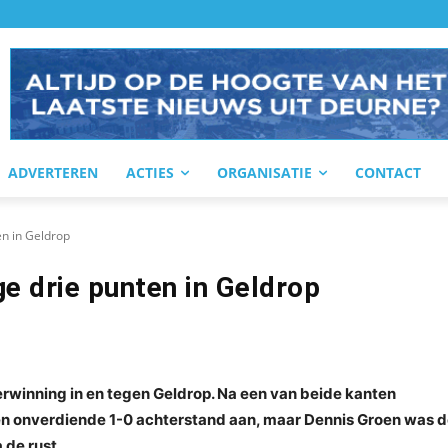
ADVERTEREN
ACTIES
ORGANISATIE
CONTACT
n in Geldrop
e drie punten in Geldrop
rwinning in en tegen Geldrop. Na een van beide kanten
een onverdiende 1-0 achterstand aan, maar Dennis Groen was 
de rust.