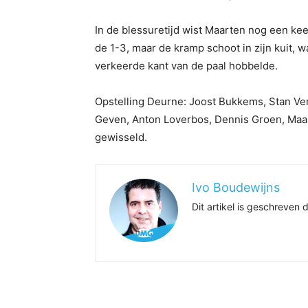
In de blessuretijd wist Maarten nog een keer
de 1-3, maar de kramp schoot in zijn kuit, 
verkeerde kant van de paal hobbelde.
Opstelling Deurne: Joost Bukkems, Stan V
Geven, Anton Loverbos, Dennis Groen, Maar
gewisseld.
Ivo Boudewijns
Dit artikel is geschreve