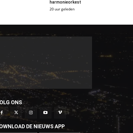
harmonieorkest
20 uur geleden
OLG ONS
OWNLOAD DE NIEUWS APP