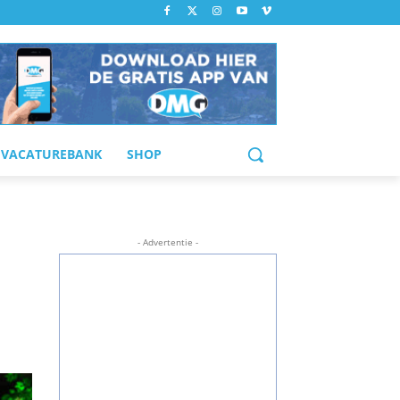
VACATUREBANK
SHOP
- Advertentie -