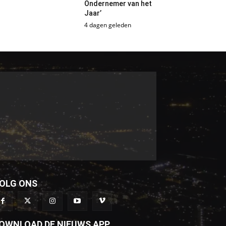
Ondernemer van het
Jaar’
4 dagen geleden
OLG ONS
OWNLOAD DE NIEUWS APP