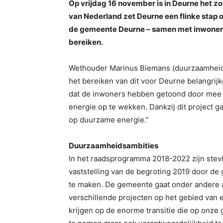
Op vrijdag 16 november is in Deurne het z
van Nederland zet Deurne een flinke stap 
de gemeente Deurne – samen met inwoners, 
bereiken.
Wethouder Marinus Biemans (duurzaamheid): 
het bereiken van dit voor Deurne belangrijk
dat de inwoners hebben getoond door mee t
energie op te wekken. Dankzij dit project 
op duurzame energie.”
Duurzaamheidsambities
In het raadsprogramma 2018-2022 zijn ste
vaststelling van de begroting 2019 door d
te maken. De gemeente gaat onder andere 
verschillende projecten op het gebied van 
krijgen op de enorme transitie die op onze