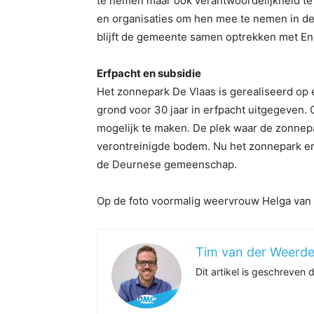
te nemen maar ook verantwoordelijkheid te
en organisaties om hen mee te nemen in de
blijft de gemeente samen optrekken met E
Erfpacht en subsidie
Het zonnepark De Vlaas is gerealiseerd op
grond voor 30 jaar in erfpacht uitgegeven. 
mogelijk te maken. De plek waar de zonnepa
verontreinigde bodem. Nu het zonnepark er 
de Deurnese gemeenschap.
Op de foto voormalig weervrouw Helga van 
Tim van der Weerd
Dit artikel is geschreven