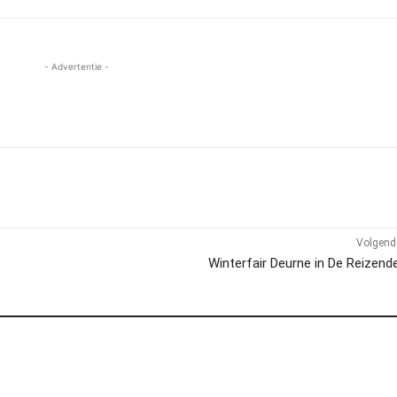
- Advertentie -
Volgend 
Winterfair Deurne in De Reizen