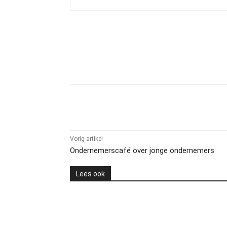
Delen
Vorig artikel
Ondernemerscafé over jonge ondernemers
Lees ook