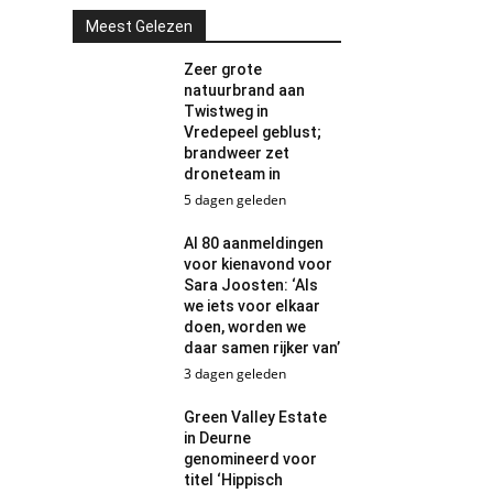
Meest Gelezen
Zeer grote
natuurbrand aan
Twistweg in
Vredepeel geblust;
brandweer zet
droneteam in
5 dagen geleden
Al 80 aanmeldingen
voor kienavond voor
Sara Joosten: ‘Als
we iets voor elkaar
doen, worden we
daar samen rijker van’
3 dagen geleden
Green Valley Estate
in Deurne
genomineerd voor
titel ‘Hippisch