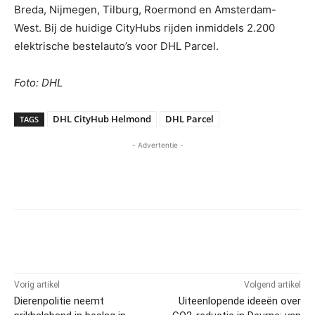
Breda, Nijmegen, Tilburg, Roermond en Amsterdam-
West. Bij de huidige CityHubs rijden inmiddels 2.200
elektrische bestelauto’s voor DHL Parcel.
Foto: DHL
DHL CityHub Helmond
DHL Parcel
TAGS
- Advertentie -
Vorig artikel
Volgend artikel
Dierenpolitie neemt
Uiteenlopende ideeën over