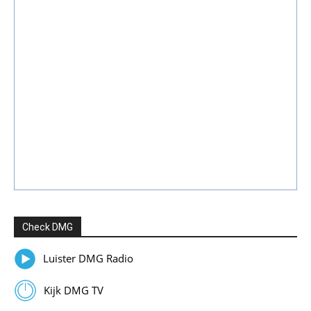
Check DMG
Luister DMG Radio
Kijk DMG TV