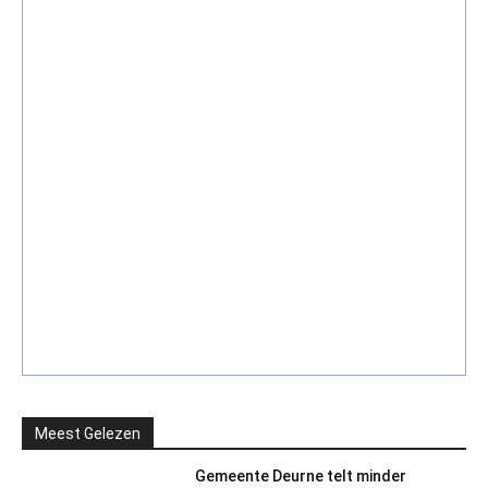
Meest Gelezen
Gemeente Deurne telt minder