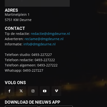
ADRES
Martinetplein 1
5751 KM Deurne
CONTACT
Tip de redactie:
redactie@dmgdeurne.nl
Adverteren:
reclame@dmgdeurne.nl
Informatie:
info@dmgdeurne.nl
Telefoon studio: 0493-227227
Telefoon redactie: 0493-227222
Telefoon algemeen: 0493-227222
Whatsapp: 0493-227227
VOLG ONS
DOWNLOAD DE NIEUWS APP