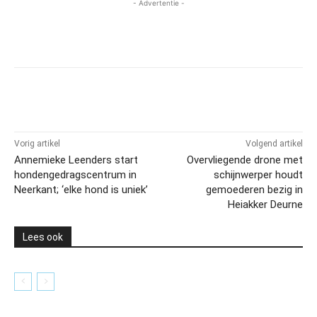
- Advertentie -
Vorig artikel
Volgend artikel
Annemieke Leenders start
Overvliegende drone met
hondengedragscentrum in
schijnwerper houdt
Neerkant; ‘elke hond is uniek’
gemoederen bezig in
Heiakker Deurne
Lees ook