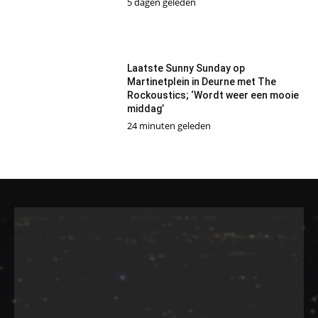
5 dagen geleden
Laatste Sunny Sunday op
Martinetplein in Deurne met The
Rockoustics; ‘Wordt weer een mooie
middag’
24 minuten geleden