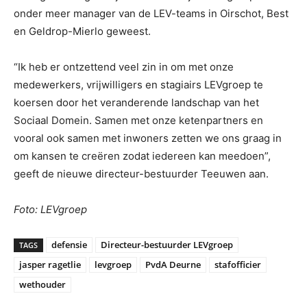
onder meer manager van de LEV-teams in Oirschot, Best
en Geldrop-Mierlo geweest.
“Ik heb er ontzettend veel zin in om met onze
medewerkers, vrijwilligers en stagiairs LEVgroep te
koersen door het veranderende landschap van het
Sociaal Domein. Samen met onze ketenpartners en
vooral ook samen met inwoners zetten we ons graag in
om kansen te creëren zodat iedereen kan meedoen”,
geeft de nieuwe directeur-bestuurder Teeuwen aan.
Foto: LEVgroep
defensie
Directeur-bestuurder LEVgroep
TAGS
jasper ragetlie
levgroep
PvdA Deurne
stafofficier
wethouder