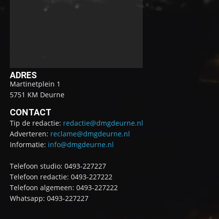
ADRES
Martinetplein 1
5751 KM Deurne
CONTACT
Tip de redactie:
redactie@dmgdeurne.nl
Adverteren:
reclame@dmgdeurne.nl
Informatie:
info@dmgdeurne.nl
Telefoon studio: 0493-227227
Telefoon redactie: 0493-227222
Telefoon algemeen: 0493-227222
Whatsapp: 0493-227227