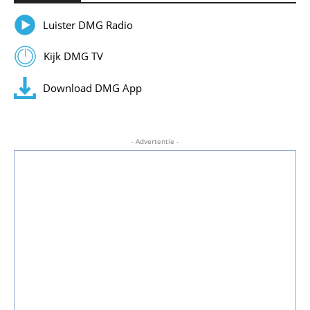
Luister DMG Radio
Kijk DMG TV
Download DMG App
- Advertentie -