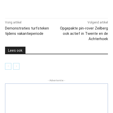
Vorig artikel
Volgend artikel
Demonstraties turfsteken
Opgepakte pin-rover Zeilberg
tijdens vakantieperiode
ook actief in Twente en de
Achterhoek
Lees ook
- Advertentie -