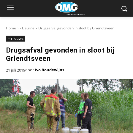
Home
- Deurne
Drugsafval gevonden in sloot bij Griendtsveen
-- nieuws
Drugsafval gevonden in sloot bij
Griendtsveen
door
Ivo Boudewijns
21 juli 2019