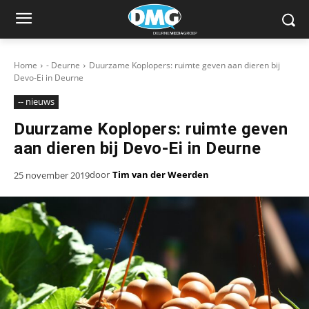
Home
- Deurne
Duurzame Koplopers: ruimte geven aan dieren bij
Devo-Ei in Deurne
-- nieuws
Duurzame Koplopers: ruimte geven
aan dieren bij Devo-Ei in Deurne
door
Tim van der Weerden
25 november 2019