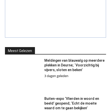
Meest Gelezen
Meldingen van blauwalg op meerdere
plekken in Deurne; ´Voorzichtig bij
vijvers, sloten en beken’
3 dagen geleden
Buiten-expo ‘Vlierden in woord en
beeld’ geopend; ‘Echt de moeite
waard om te gaan bekijken’