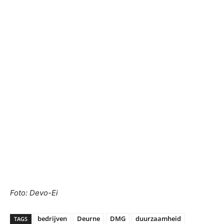
Foto: Devo-Ei
bedrijven
Deurne
DMG
duurzaamheid
TAGS