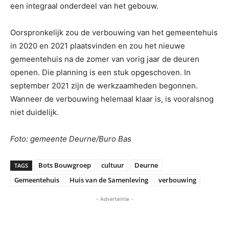
een integraal onderdeel van het gebouw.
Oorspronkelijk zou de verbouwing van het gemeentehuis
in 2020 en 2021 plaatsvinden en zou het nieuwe
gemeentehuis na de zomer van vorig jaar de deuren
openen. Die planning is een stuk opgeschoven. In
september 2021 zijn de werkzaamheden begonnen.
Wanneer de verbouwing helemaal klaar is, is vooralsnog
niet duidelijk.
Foto: gemeente Deurne/Buro Bas
Bots Bouwgroep
cultuur
Deurne
TAGS
Gemeentehuis
Huis van de Samenleving
verbouwing
- Advertentie -