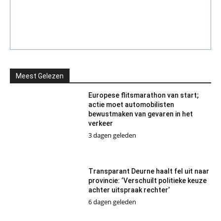
Meest Gelezen
Europese flitsmarathon van start;
actie moet automobilisten
bewustmaken van gevaren in het
verkeer
3 dagen geleden
Transparant Deurne haalt fel uit naar
provincie: ‘Verschuilt politieke keuze
achter uitspraak rechter’
6 dagen geleden