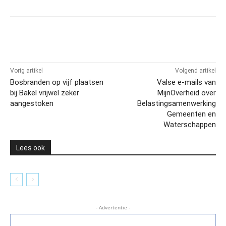
Vorig artikel
Volgend artikel
Bosbranden op vijf plaatsen
Valse e-mails van
bij Bakel vrijwel zeker
MijnOverheid over
aangestoken
Belastingsamenwerking
Gemeenten en
Waterschappen
Lees ook
- Advertentie -