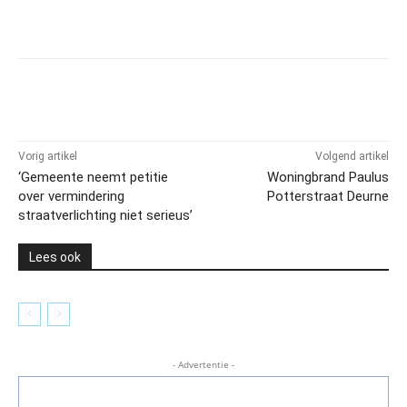
Vorig artikel
Volgend artikel
‘Gemeente neemt petitie
Woningbrand Paulus
over vermindering
Potterstraat Deurne
straatverlichting niet serieus’
Lees ook
- Advertentie -