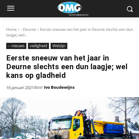
Home
- Deurne
Eerste sneeuw van het jaar in Deurne slechts een dun
laagje; wel...
-- nieuws
veiligheid
Welzijn
Eerste sneeuw van het jaar in
Deurne slechts een dun laagje; wel
kans op gladheid
door
Ivo Boudewijns
16 januari 2021