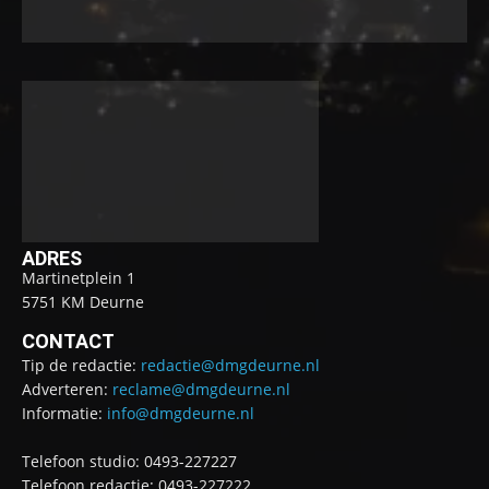
ADRES
Martinetplein 1
5751 KM Deurne
CONTACT
Tip de redactie:
redactie@dmgdeurne.nl
Adverteren:
reclame@dmgdeurne.nl
Informatie:
info@dmgdeurne.nl
Telefoon studio: 0493-227227
Telefoon redactie: 0493-227222