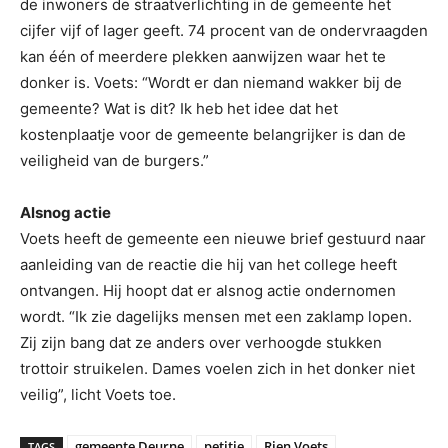
de inwoners de straatverlichting in de gemeente het
cijfer vijf of lager geeft. 74 procent van de ondervraagden
kan één of meerdere plekken aanwijzen waar het te
donker is. Voets: “Wordt er dan niemand wakker bij de
gemeente? Wat is dit? Ik heb het idee dat het
kostenplaatje voor de gemeente belangrijker is dan de
veiligheid van de burgers.”
Alsnog actie
Voets heeft de gemeente een nieuwe brief gestuurd naar
aanleiding van de reactie die hij van het college heeft
ontvangen. Hij hoopt dat er alsnog actie ondernomen
wordt. “Ik zie dagelijks mensen met een zaklamp lopen.
Zij zijn bang dat ze anders over verhoogde stukken
trottoir struikelen. Dames voelen zich in het donker niet
veilig”, licht Voets toe.
gemeente Deurne
petitie
Rien Voets
TAGS