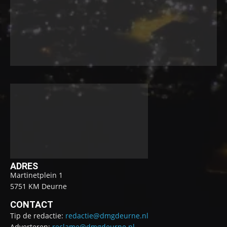
ADRES
Martinetplein 1
5751 KM Deurne
CONTACT
Tip de redactie:
redactie@dmgdeurne.nl
Adverteren:
reclame@dmgdeurne.nl