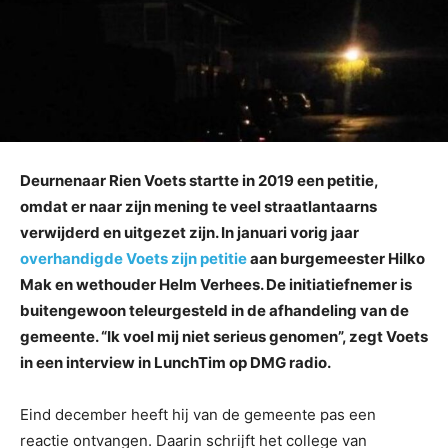
Deurnenaar Rien Voets startte in 2019 een petitie,
omdat er naar zijn mening te veel straatlantaarns
verwijderd en uitgezet zijn. In januari vorig jaar
overhandigde Voets zijn petitie
aan burgemeester Hilko
Mak en wethouder Helm Verhees. De initiatiefnemer is
buitengewoon teleurgesteld in de afhandeling van de
gemeente. “Ik voel mij niet serieus genomen”, zegt Voets
in een interview in LunchTim op DMG radio.
Eind december heeft hij van de gemeente pas een
reactie ontvangen. Daarin schrijft het college van