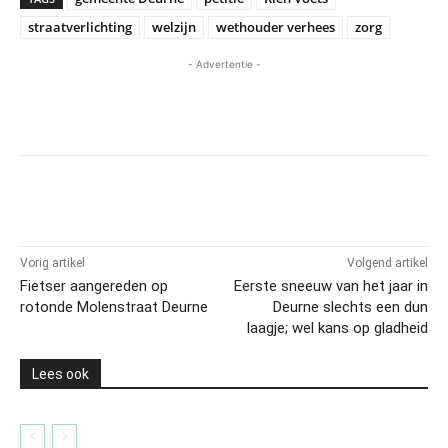
straatverlichting
welzijn
wethouder verhees
zorg
- Advertentie -
Vorig artikel
Volgend artikel
Fietser aangereden op
Eerste sneeuw van het jaar in
rotonde Molenstraat Deurne
Deurne slechts een dun
laagje; wel kans op gladheid
Lees ook