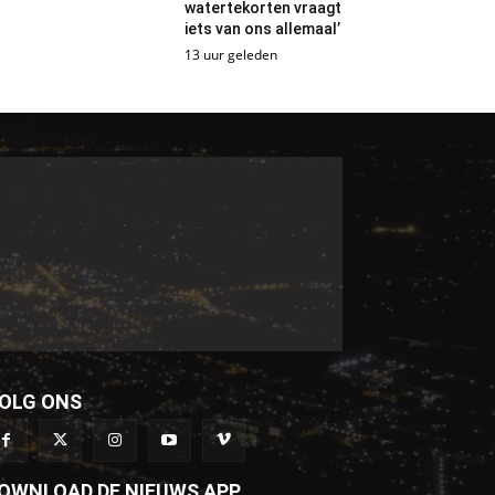
watertekorten vraagt
iets van ons allemaal’
13 uur geleden
OLG ONS
OWNLOAD DE NIEUWS APP