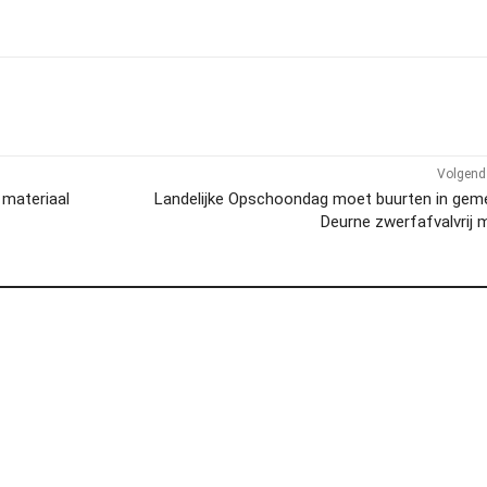
Volgend 
 materiaal
Landelijke Opschoondag moet buurten in gem
Deurne zwerfafvalvrij