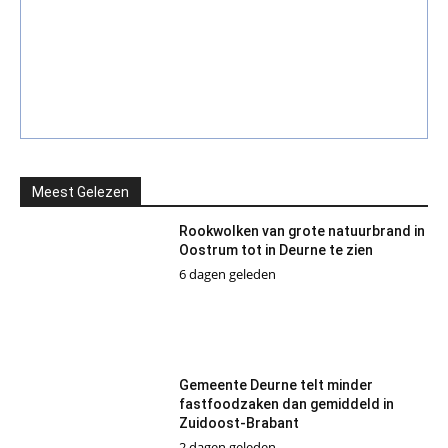
Meest Gelezen
Rookwolken van grote natuurbrand in
Oostrum tot in Deurne te zien
6 dagen geleden
Gemeente Deurne telt minder
fastfoodzaken dan gemiddeld in
Zuidoost-Brabant
2 dagen geleden