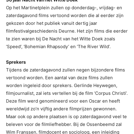
Op het Martinetplein zullen op donderdag-, vrijdag- en
zaterdagavond films vertoond worden die al eerder zijn
gekozen door het publiek vanuit dertig jaar
filmfestivalgeschiedenis Deurne. Het zijn films die eerder
te zien waren bij De Nacht van het Witte Doek zoals
‘Speed’, ‘Bohemian Rhapsody’ en ‘The River Wild’.
Sprekers
Tijdens de zaterdagavond zullen negen bijzondere films
vertoond worden. Een aantal van deze films zullen
worden ingeleid door sprekers. Gerlinde Heywegen,
filmjournalist, zal iets vertellen bij de film ‘Corpus Christi’.
Deze film werd genomineerd voor een Oscar en heeft
wereldwijd zo’n vijftig andere filmprijzen gewonnen.
Maar ook op andere plaatsen is op zaterdagavond veel te
beleven voor de filmliefhebber. Bij de Ossenbeemd zal
Wim Franssen, filmdocent en socioloog, een inleiding