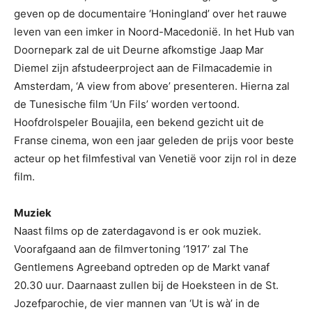
geven op de documentaire ‘Honingland’ over het rauwe
leven van een imker in Noord-Macedonië. In het Hub van
Doornepark zal de uit Deurne afkomstige Jaap Mar
Diemel zijn afstudeerproject aan de Filmacademie in
Amsterdam, ‘A view from above’ presenteren. Hierna zal
de Tunesische film ‘Un Fils’ worden vertoond.
Hoofdrolspeler Bouajila, een bekend gezicht uit de
Franse cinema, won een jaar geleden de prijs voor beste
acteur op het filmfestival van Venetië voor zijn rol in deze
film.
Muziek
Naast films op de zaterdagavond is er ook muziek.
Voorafgaand aan de filmvertoning ‘1917’ zal The
Gentlemens Agreeband optreden op de Markt vanaf
20.30 uur. Daarnaast zullen bij de Hoeksteen in de St.
Jozefparochie, de vier mannen van ‘Ut is wà’ in de