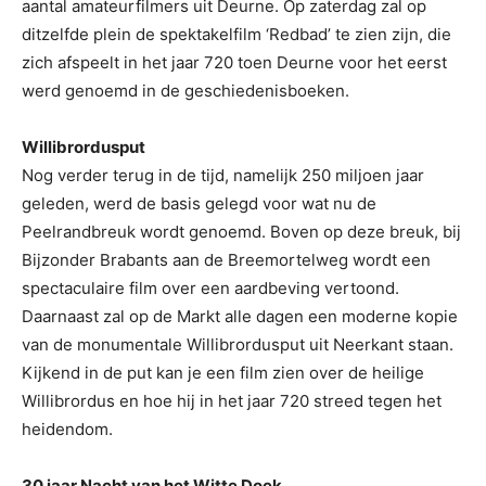
aantal amateurfilmers uit Deurne. Op zaterdag zal op
ditzelfde plein de spektakelfilm ‘Redbad’ te zien zijn, die
zich afspeelt in het jaar 720 toen Deurne voor het eerst
werd genoemd in de geschiedenisboeken.
Willibrordusput
Nog verder terug in de tijd, namelijk 250 miljoen jaar
geleden, werd de basis gelegd voor wat nu de
Peelrandbreuk wordt genoemd. Boven op deze breuk, bij
Bijzonder Brabants aan de Breemortelweg wordt een
spectaculaire film over een aardbeving vertoond.
Daarnaast zal op de Markt alle dagen een moderne kopie
van de monumentale Willibrordusput uit Neerkant staan.
Kijkend in de put kan je een film zien over de heilige
Willibrordus en hoe hij in het jaar 720 streed tegen het
heidendom.
30 jaar Nacht van het Witte Doek