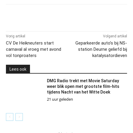
Vorig artikel
Volgend artikel
CV De Heikneuters start
Geparkeerde auto’s bij NS-
carnaval al vroeg met avond
station Deurne geliefd bij
vol tonproaters
katalysatordieven
Lees ook
DMG Radio trekt met Movie Saturday
weer blik open met grootste film-hits
tijdens Nacht van het Witte Doek
21 uur geleden