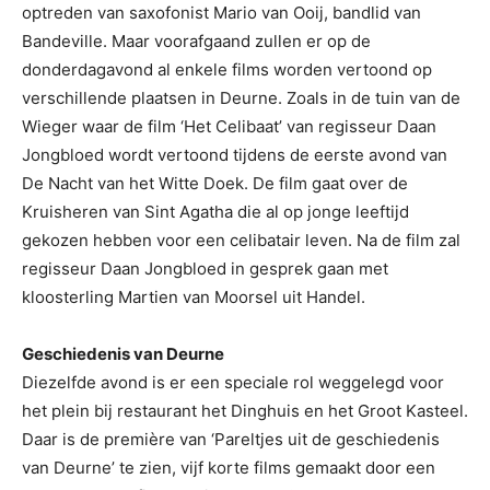
optreden van saxofonist Mario van Ooij, bandlid van
Bandeville. Maar voorafgaand zullen er op de
donderdagavond al enkele films worden vertoond op
verschillende plaatsen in Deurne. Zoals in de tuin van de
Wieger waar de film ‘Het Celibaat’ van regisseur Daan
Jongbloed wordt vertoond tijdens de eerste avond van
De Nacht van het Witte Doek. De film gaat over de
Kruisheren van Sint Agatha die al op jonge leeftijd
gekozen hebben voor een celibatair leven. Na de film zal
regisseur Daan Jongbloed in gesprek gaan met
kloosterling Martien van Moorsel uit Handel.
Geschiedenis van Deurne
Diezelfde avond is er een speciale rol weggelegd voor
het plein bij restaurant het Dinghuis en het Groot Kasteel.
Daar is de première van ‘Pareltjes uit de geschiedenis
van Deurne’ te zien, vijf korte films gemaakt door een