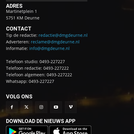
ADRES
Martinetplein 1
5751 KM Deurne
CONTACT
Tip de redactie:
redactie@dmgdeurne.nl
Adverteren:
reclame@dmgdeurne.nl
Informatie:
info@dmgdeurne.nl
Telefoon studio: 0493-227227
Telefoon redactie: 0493-227222
Telefoon algemeen: 0493-227222
Whatsapp: 0493-227227
VOLG ONS
DOWNLOAD DE NIEUWS APP