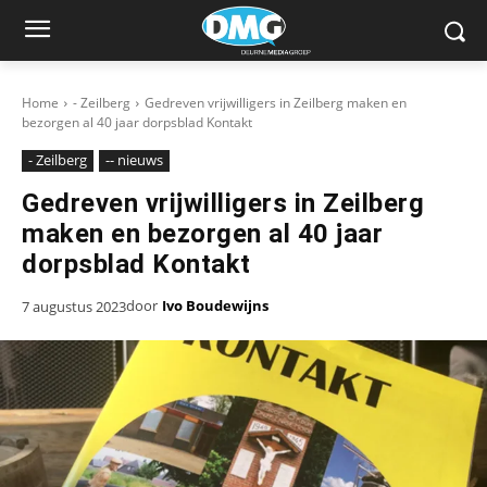
Home
- Zeilberg
Gedreven vrijwilligers in Zeilberg maken en
bezorgen al 40 jaar dorpsblad Kontakt
- Zeilberg
-- nieuws
Gedreven vrijwilligers in Zeilberg
maken en bezorgen al 40 jaar
dorpsblad Kontakt
door
Ivo Boudewijns
7 augustus 2023