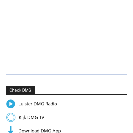
Check DMG
Luister DMG Radio
Kijk DMG TV
Download DMG App