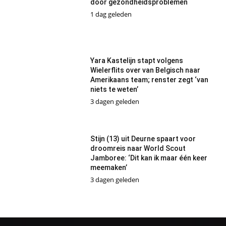
door gezondheidsproblemen
1 dag geleden
Yara Kastelijn stapt volgens
Wielerflits over van Belgisch naar
Amerikaans team; renster zegt ‘van
niets te weten’
3 dagen geleden
Stijn (13) uit Deurne spaart voor
droomreis naar World Scout
Jamboree: ‘Dit kan ik maar één keer
meemaken’
3 dagen geleden