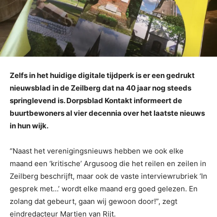
Zelfs in het huidige digitale tijdperk is er een gedrukt
nieuwsblad in de Zeilberg dat na 40 jaar nog steeds
springlevend is. Dorpsblad Kontakt informeert de
buurtbewoners al vier decennia over het laatste nieuws
in hun wijk.
“Naast het verenigingsnieuws hebben we ook elke
maand een ‘kritische’ Argusoog die het reilen en zeilen in
Zeilberg beschrijft, maar ook de vaste interviewrubriek ‘In
gesprek met…’ wordt elke maand erg goed gelezen. En
zolang dat gebeurt, gaan wij gewoon door!”, zegt
eindredacteur Martien van Rijt.