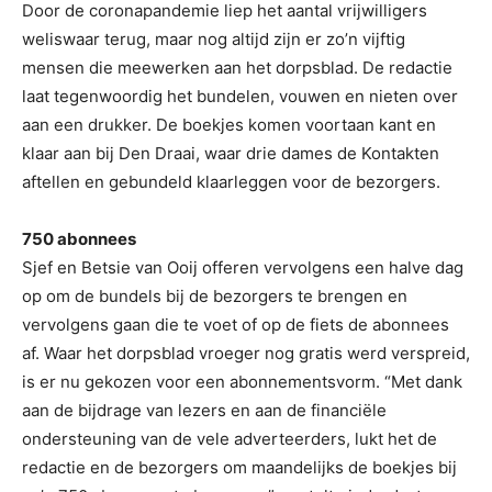
Door de coronapandemie liep het aantal vrijwilligers
weliswaar terug, maar nog altijd zijn er zo’n vijftig
mensen die meewerken aan het dorpsblad. De redactie
laat tegenwoordig het bundelen, vouwen en nieten over
aan een drukker. De boekjes komen voortaan kant en
klaar aan bij Den Draai, waar drie dames de Kontakten
aftellen en gebundeld klaarleggen voor de bezorgers.
750 abonnees
Sjef en Betsie van Ooij offeren vervolgens een halve dag
op om de bundels bij de bezorgers te brengen en
vervolgens gaan die te voet of op de fiets de abonnees
af. Waar het dorpsblad vroeger nog gratis werd verspreid,
is er nu gekozen voor een abonnementsvorm. “Met dank
aan de bijdrage van lezers en aan de financiële
ondersteuning van de vele adverteerders, lukt het de
redactie en de bezorgers om maandelijks de boekjes bij