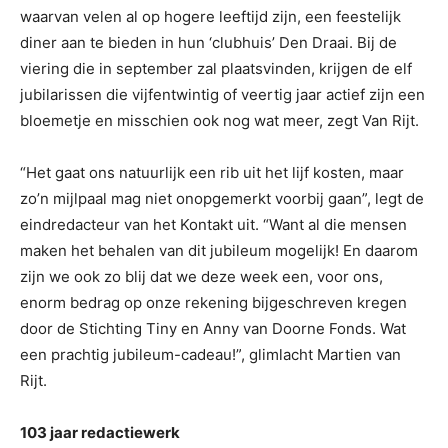
waarvan velen al op hogere leeftijd zijn, een feestelijk
diner aan te bieden in hun ‘clubhuis’ Den Draai. Bij de
viering die in september zal plaatsvinden, krijgen de elf
jubilarissen die vijfentwintig of veertig jaar actief zijn een
bloemetje en misschien ook nog wat meer, zegt Van Rijt.
“Het gaat ons natuurlijk een rib uit het lijf kosten, maar
zo’n mijlpaal mag niet onopgemerkt voorbij gaan”, legt de
eindredacteur van het Kontakt uit. “Want al die mensen
maken het behalen van dit jubileum mogelijk! En daarom
zijn we ook zo blij dat we deze week een, voor ons,
enorm bedrag op onze rekening bijgeschreven kregen
door de Stichting Tiny en Anny van Doorne Fonds. Wat
een prachtig jubileum-cadeau!”, glimlacht Martien van
Rijt.
103 jaar redactiewerk