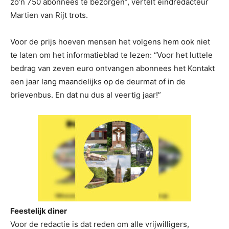
zo’n 750 abonnees te bezorgen”, vertelt eindredacteur
Martien van Rijt trots.
Voor de prijs hoeven mensen het volgens hem ook niet
te laten om het informatieblad te lezen: “Voor het luttele
bedrag van zeven euro ontvangen abonnees het Kontakt
een jaar lang maandelijks op de deurmat of in de
brievenbus. En dat nu dus al veertig jaar!”
Feestelijk diner
Voor de redactie is dat reden om alle vrijwilligers,