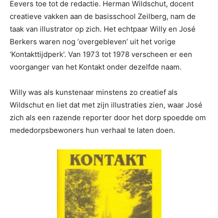
Eevers toe tot de redactie. Herman Wildschut, docent
creatieve vakken aan de basisschool Zeilberg, nam de
taak van illustrator op zich. Het echtpaar Willy en José
Berkers waren nog ‘overgebleven’ uit het vorige
‘Kontakttijdperk’. Van 1973 tot 1978 verscheen er een
voorganger van het Kontakt onder dezelfde naam.
Willy was als kunstenaar minstens zo creatief als
Wildschut en liet dat met zijn illustraties zien, waar José
zich als een razende reporter door het dorp spoedde om
mededorpsbewoners hun verhaal te laten doen.