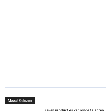
Meest Gelezen
Zeven producties van jonge talenten