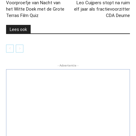
Voorproefje van Nacht van
Leo Cuijpers stopt na ruim
het Witte Doek met de Grote
elf jaar als fractievoorzitter
Terras Film Quiz
CDA Deurne
Lees ook
- Advertentie -