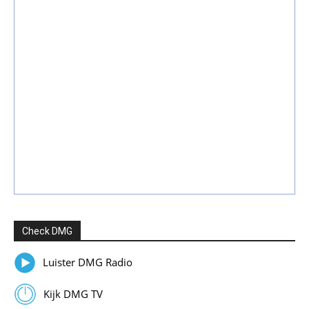
Check DMG
Luister DMG Radio
Kijk DMG TV