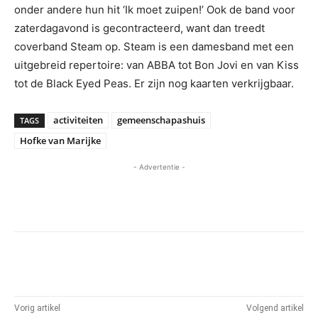
onder andere hun hit ‘Ik moet zuipen!’ Ook de band voor
zaterdagavond is gecontracteerd, want dan treedt
coverband Steam op. Steam is een damesband met een
uitgebreid repertoire: van ABBA tot Bon Jovi en van Kiss
tot de Black Eyed Peas. Er zijn nog kaarten verkrijgbaar.
activiteiten
gemeenschapashuis
TAGS
Hofke van Marijke
- Advertentie -
Vorig artikel
Volgend artikel