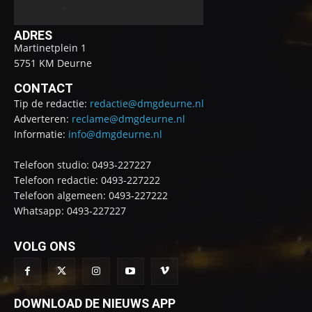
ADRES
Martinetplein 1
5751 KM Deurne
CONTACT
Tip de redactie:
redactie@dmgdeurne.nl
Adverteren:
reclame@dmgdeurne.nl
Informatie:
info@dmgdeurne.nl
Telefoon studio: 0493-227227
Telefoon redactie: 0493-227222
Telefoon algemeen: 0493-227222
Whatsapp: 0493-227227
VOLG ONS
DOWNLOAD DE NIEUWS APP