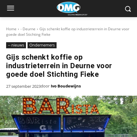
Home
- Deurne
Gijs schenkt koffie op industrieterrein in Deurne voor
goede doel Stichting Fieke
-- nieuws
Ondernemers
Gijs schenkt koffie op
industrieterrein in Deurne voor
goede doel Stichting Fieke
door
Ivo Boudewijns
27 september 2023