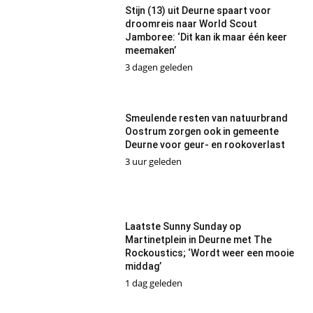
Stijn (13) uit Deurne spaart voor
droomreis naar World Scout
Jamboree: ‘Dit kan ik maar één keer
meemaken’
3 dagen geleden
Smeulende resten van natuurbrand
Oostrum zorgen ook in gemeente
Deurne voor geur- en rookoverlast
3 uur geleden
Laatste Sunny Sunday op
Martinetplein in Deurne met The
Rockoustics; ‘Wordt weer een mooie
middag’
1 dag geleden