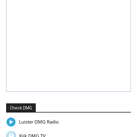
Check DMG
Luister DMG Radio
Kijk DMG TV