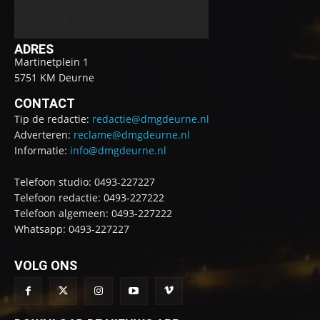
ADRES
Martinetplein 1
5751 KM Deurne
CONTACT
Tip de redactie:
redactie@dmgdeurne.nl
Adverteren:
reclame@dmgdeurne.nl
Informatie:
info@dmgdeurne.nl
Telefoon studio: 0493-227227
Telefoon redactie: 0493-227222
Telefoon algemeen: 0493-227222
Whatsapp: 0493-227227
VOLG ONS