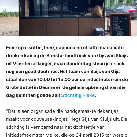
Een kopje koffie, thee, cappuccino of latte macchiato
drinken kan bij de Barista-foodtruck van Gijs van Sluijs
uit Vlierden al langer, maar donderdag steun je er ook
nog een goed doel mee. Het team van Spijs van Gijs
staat dan van 10.00 tot 15.00 uur op industrieterrein de
Grote Bottel in Deurne en de gehele opbrengst van die
dag komt ten goede aan
Stichting Fieke
.
“Dat is een organisatie die handgemaakte dekentjes
maakt voor couveusekindjes”, legt Gijs van Sluijs uit. De
stichting is vernoemd naar het dochtertje van
initiatiefneemster Meike, die op 24 april 2015 ter wereld