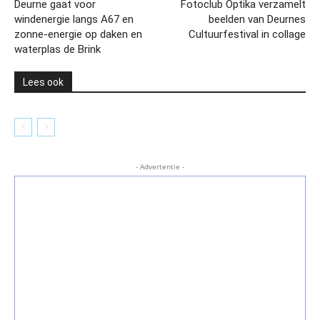
Deurne gaat voor
Fotoclub Optika verzamelt
windenergie langs A67 en
beelden van Deurnes
zonne-energie op daken en
Cultuurfestival in collage
waterplas de Brink
Lees ook
- Advertentie -