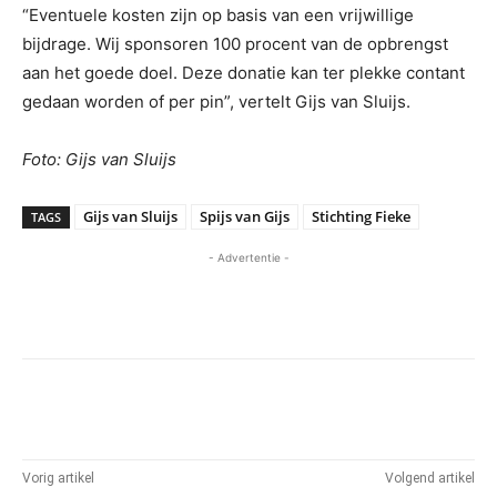
“Eventuele kosten zijn op basis van een vrijwillige
bijdrage. Wij sponsoren 100 procent van de opbrengst
aan het goede doel. Deze donatie kan ter plekke contant
gedaan worden of per pin”, vertelt Gijs van Sluijs.
Foto: Gijs van Sluijs
Gijs van Sluijs
Spijs van Gijs
Stichting Fieke
TAGS
- Advertentie -
Vorig artikel
Volgend artikel