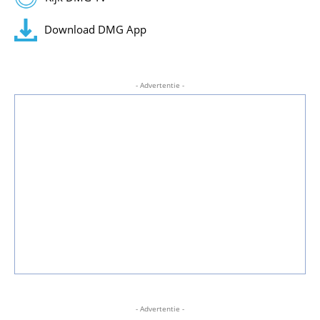
Download DMG App
- Advertentie -
- Advertentie -