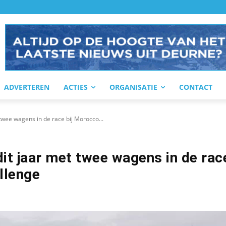
ADVERTEREN
ACTIES
ORGANISATIE
CONTACT
wee wagens in de race bij Morocco...
it jaar met twee wagens in de rac
llenge