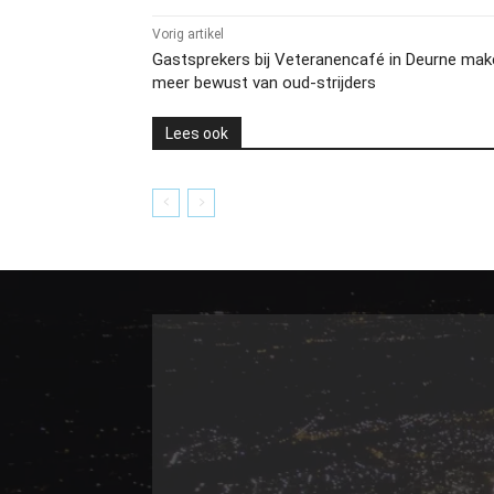
Vorig artikel
Gastsprekers bij Veteranencafé in Deurne mak
meer bewust van oud-strijders
Lees ook