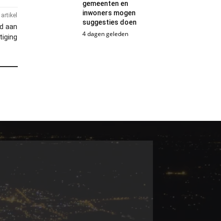
gemeenten en
inwoners mogen
artikel
suggesties doen
od aan
4 dagen geleden
tiging