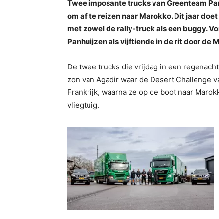
Twee imposante trucks van Greenteam Pan
om af te reizen naar Marokko. Dit jaar d
met zowel de rally-truck als een buggy. Vo
Panhuijzen als vijftiende in de rit door de
De twee trucks die vrijdag in een regenach
zon van Agadir waar de Desert Challenge va
Frankrijk, waarna ze op de boot naar Marok
vliegtuig.