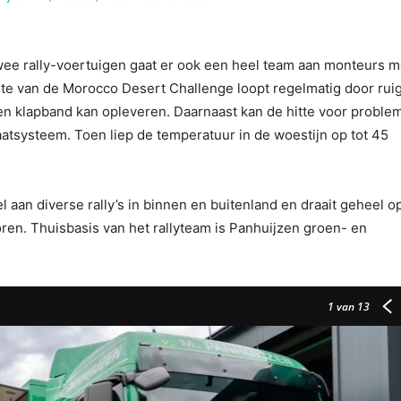
wee rally-voertuigen gaat er ook een heel team aan monteurs m
ute van de Morocco Desert Challenge loopt regelmatig door rui
een klapband kan opleveren. Daarnaast kan de hitte voor proble
aatsysteem. Toen liep de temperatuur in de woestijn op tot 45
l aan diverse rally’s in binnen en buitenland en draait geheel o
oren. Thuisbasis van het rallyteam is Panhuijzen groen- en
1
van 13