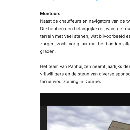
Monteurs
Naast de chauffeurs en navigators van de t
Die hebben een belangrijke rol, want de ro
terrein met veel stenen, wat bijvoorbeeld 
zorgen, zoals vorig jaar met het banden-afl
graden.
Het team van Panhuijzen neemt jaarlijks dee
vrijwilligers en de steun van diverse spons
terreinvoorziening in Deurne.