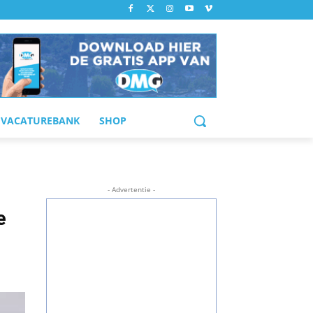
VACATUREBANK
SHOP
- Advertentie -
e