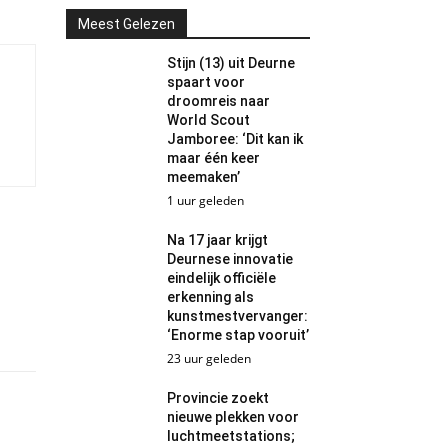
Meest Gelezen
Stijn (13) uit Deurne
spaart voor
droomreis naar
World Scout
Jamboree: ‘Dit kan ik
maar één keer
meemaken’
1 uur geleden
Na 17 jaar krijgt
Deurnese innovatie
eindelijk officiële
erkenning als
kunstmestvervanger:
‘Enorme stap vooruit’
23 uur geleden
Provincie zoekt
nieuwe plekken voor
luchtmeetstations;