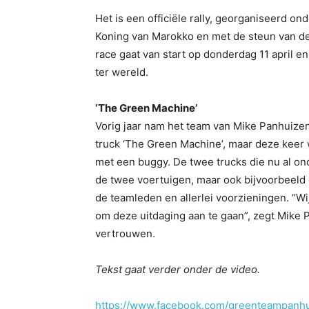
Het is een officiële rally, georganiseerd 
Koning van Marokko en met de steun van d
race gaat van start op donderdag 11 april en
ter wereld.
‘The Green Machine’
Vorig jaar nam het team van Mike Panhuizen
truck ‘The Green Machine’, maar deze keer
met een buggy. De twee trucks die nu al o
de twee voertuigen, maar ook bijvoorbeeld 
de teamleden en allerlei voorzieningen. “Wi
om deze uitdaging aan te gaan”, zegt Mike 
vertrouwen.
Tekst gaat verder onder de video.
https://www.facebook.com/greenteampanh