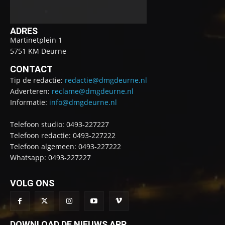
ADRES
Martinetplein 1
5751 KM Deurne
CONTACT
Tip de redactie:
redactie@dmgdeurne.nl
Adverteren:
reclame@dmgdeurne.nl
Informatie:
info@dmgdeurne.nl
Telefoon studio: 0493-227227
Telefoon redactie: 0493-227222
Telefoon algemeen: 0493-227222
Whatsapp: 0493-227227
VOLG ONS
DOWNLOAD DE NIEUWS APP