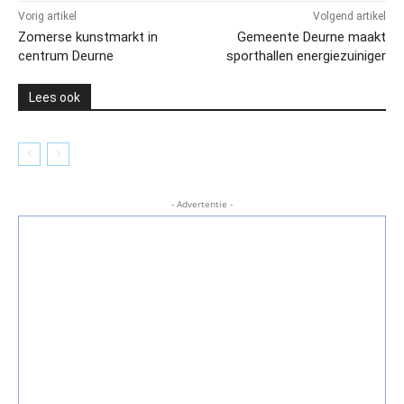
Vorig artikel
Volgend artikel
Zomerse kunstmarkt in
Gemeente Deurne maakt
centrum Deurne
sporthallen energiezuiniger
Lees ook
- Advertentie -