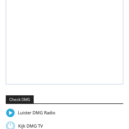
Check DMG
Luister DMG Radio
Kijk DMG TV