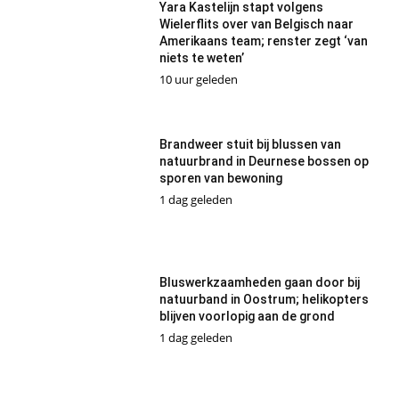
Yara Kastelijn stapt volgens
Wielerflits over van Belgisch naar
Amerikaans team; renster zegt ‘van
niets te weten’
10 uur geleden
Brandweer stuit bij blussen van
natuurbrand in Deurnese bossen op
sporen van bewoning
1 dag geleden
Bluswerkzaamheden gaan door bij
natuurband in Oostrum; helikopters
blijven voorlopig aan de grond
1 dag geleden