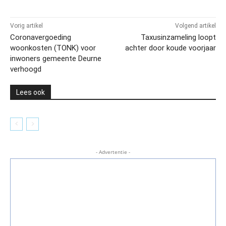
Vorig artikel
Volgend artikel
Coronavergoeding
Taxusinzameling loopt
woonkosten (TONK) voor
achter door koude voorjaar
inwoners gemeente Deurne
verhoogd
Lees ook
- Advertentie -