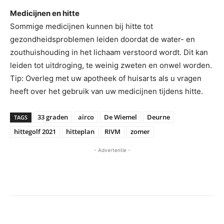
Medicijnen en hitte
Sommige medicijnen kunnen bij hitte tot
gezondheidsproblemen leiden doordat de water- en
zouthuishouding in het lichaam verstoord wordt. Dit kan
leiden tot uitdroging, te weinig zweten en onwel worden.
Tip: Overleg met uw apotheek of huisarts als u vragen
heeft over het gebruik van uw medicijnen tijdens hitte.
33 graden
airco
De Wiemel
Deurne
TAGS
hittegolf 2021
hitteplan
RIVM
zomer
- Advertentie -