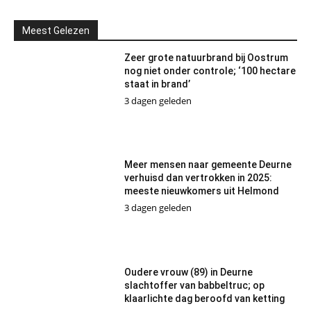
Meest Gelezen
Zeer grote natuurbrand bij Oostrum
nog niet onder controle; ‘100 hectare
staat in brand’
3 dagen geleden
Meer mensen naar gemeente Deurne
verhuisd dan vertrokken in 2025:
meeste nieuwkomers uit Helmond
3 dagen geleden
Oudere vrouw (89) in Deurne
slachtoffer van babbeltruc; op
klaarlichte dag beroofd van ketting