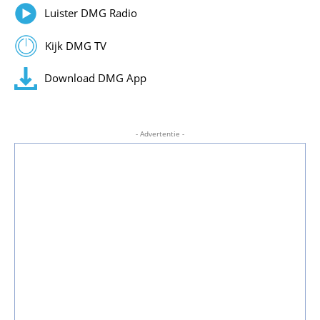
Luister DMG Radio
Kijk DMG TV
Download DMG App
- Advertentie -