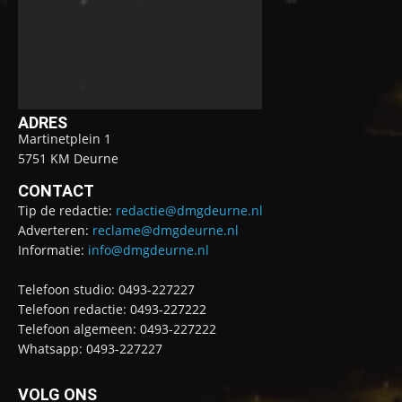
ADRES
Martinetplein 1
5751 KM Deurne
CONTACT
Tip de redactie:
redactie@dmgdeurne.nl
Adverteren:
reclame@dmgdeurne.nl
Informatie:
info@dmgdeurne.nl
Telefoon studio: 0493-227227
Telefoon redactie: 0493-227222
Telefoon algemeen: 0493-227222
Whatsapp: 0493-227227
VOLG ONS