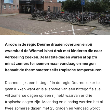
Airco’s in de regio Deurne draaien overuren en bij
zwembad de Wiemel is het druk met kinderen die naar
verkoeling zoeken. De laatste dagen waren al op z’n
minst zomers te noemen maar vandaag en morgen
behaalt de thermometer zelfs tropische temperaturen.
Daarmee lijkt een hittegolf in de regio Deurne zeker te
gaan lukken want er is al sprake van een hittegolf als je
vijf zomerse dagen op een rij hebt waarvan er drie
tropische dagen zijn. Maandag en dinsdag werden het al
twee zomerse dagen met 25 graden en vandaag wordt