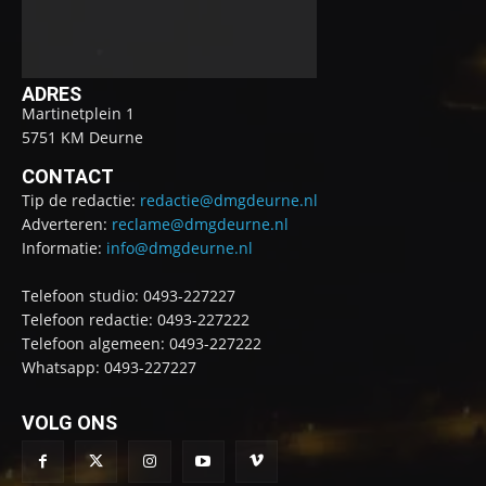
ADRES
Martinetplein 1
5751 KM Deurne
CONTACT
Tip de redactie:
redactie@dmgdeurne.nl
Adverteren:
reclame@dmgdeurne.nl
Informatie:
info@dmgdeurne.nl
Telefoon studio: 0493-227227
Telefoon redactie: 0493-227222
Telefoon algemeen: 0493-227222
Whatsapp: 0493-227227
VOLG ONS