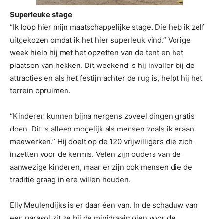
Superleuke stage
“Ik loop hier mijn maatschappelijke stage. Die heb ik zelf
uitgekozen omdat ik het hier superleuk vind.” Vorige
week hielp hij met het opzetten van de tent en het
plaatsen van hekken. Dit weekend is hij invaller bij de
attracties en als het festijn achter de rug is, helpt hij het
terrein opruimen.
“Kinderen kunnen bijna nergens zoveel dingen gratis
doen. Dit is alleen mogelijk als mensen zoals ik eraan
meewerken.” Hij doelt op de 120 vrijwilligers die zich
inzetten voor de kermis. Velen zijn ouders van de
aanwezige kinderen, maar er zijn ook mensen die de
traditie graag in ere willen houden.
Elly Meulendijks is er daar één van. In de schaduw van
een parasol zit ze bij de minidraaimolen voor de