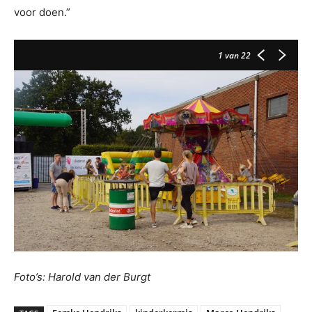
voor doen.”
1
van 22
Foto’s: Harold van der Burgt