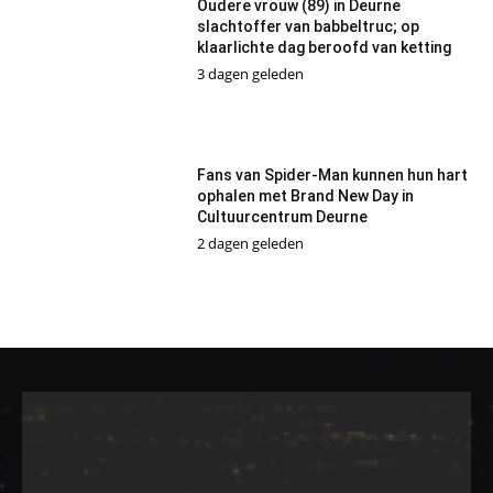
Oudere vrouw (89) in Deurne
slachtoffer van babbeltruc; op
klaarlichte dag beroofd van ketting
3 dagen geleden
Fans van Spider-Man kunnen hun hart
ophalen met Brand New Day in
Cultuurcentrum Deurne
2 dagen geleden