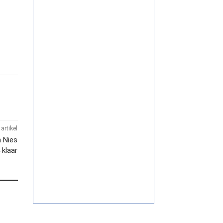
artikel
n Nies
 klaar