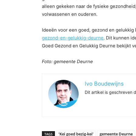
alleen gekeken naar de fysieke gezondheid
volwassenen en ouderen.
Ideeën voor een goed, gezond en gelukki
gezond-en-gelukkig-deurne
. Dit kunnen id
Goed Gezond en Gelukkig Deurne bekijkt ve
Foto: gemeente Deurne
Ivo Boudewijns
Dit artikel is geschreve
‘Kei goed bezig-kei’
gemeente Deurne
TAGS