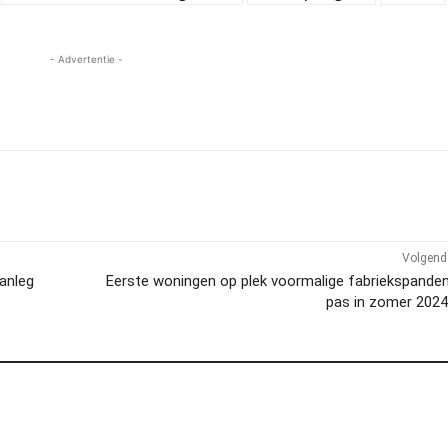
- Advertentie -
Volgend 
aanleg
Eerste woningen op plek voormalige fabriekspande
pas in zomer 2024