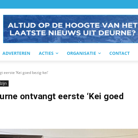
ADVERTEREN
ACTIES
ORGANISATIE
CONTACT
 eerste ‘Kei goed bezig-kei’
zijn
urne ontvangt eerste ‘Kei goed