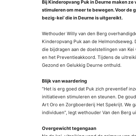
Bij Kinderopvang Puk in Deurne maken ze v
stimuleren om meer te bewegen. Voor de g
bezig-kei’ die in Deurne is uitgereikt.
Wethouder Willy van den Berg overhandig
Kinderopvang Puk aan de Helmondseweg. De 
die bijdragen aan de doelstellingen van Ke
en het Preventieakkoord. Tijdens de uitrei
Gezond en Gelukkig Deurne onthuld.
Blijk van waardering
“Het is erg goed dat Puk zich preventief in
initiatieven stimuleren en steunen. De gou
Art Oro en Zorgboerderij Het Spekrijt. We ga
individuen”, legt wethouder Van den Berg ui
Overgewicht tegengaan