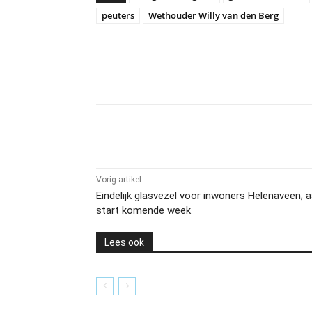
peuters
Wethouder Willy van den Berg
Delen
Vorig artikel
Eindelijk glasvezel voor inwoners Helenaveen; 
start komende week
Lees ook