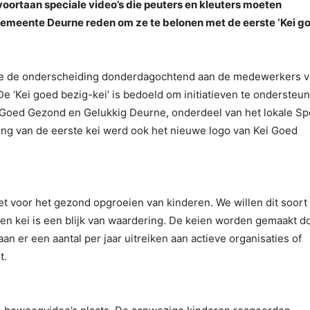
oortaan speciale video’s die peuters en kleuters moeten
emeente Deurne reden om ze te belonen met de eerste ‘Kei g
de de onderscheiding donderdagochtend aan de medewerkers 
‘Kei goed bezig-kei’ is bedoeld om initiatieven te ondersteu
i Goed Gezond en Gelukkig Deurne, onderdeel van het lokale Sp
king van de eerste kei werd ook het nieuwe logo van Kei Goed
zet voor het gezond opgroeien van kinderen. We willen dit soort
den kei is een blijk van waardering. De keien worden gemaakt d
an er een aantal per jaar uitreiken aan actieve organisaties of
t.