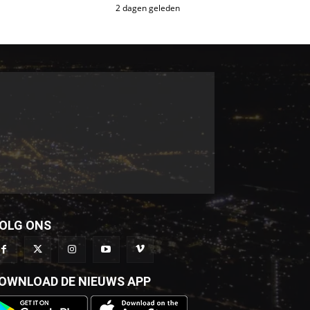
2 dagen geleden
OLG ONS
OWNLOAD DE NIEUWS APP