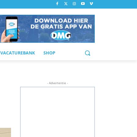
VACATUREBANK
SHOP
- Advertentie -