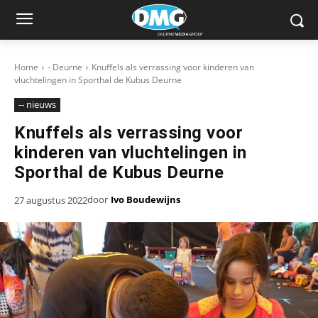
Home
- Deurne
Knuffels als verrassing voor kinderen van
vluchtelingen in Sporthal de Kubus Deurne
-- nieuws
Knuffels als verrassing voor
kinderen van vluchtelingen in
Sporthal de Kubus Deurne
door
Ivo Boudewijns
27 augustus 2022