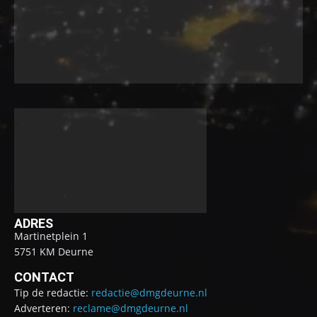
ADRES
Martinetplein 1
5751 KM Deurne
CONTACT
Tip de redactie:
redactie@dmgdeurne.nl
Adverteren:
reclame@dmgdeurne.nl