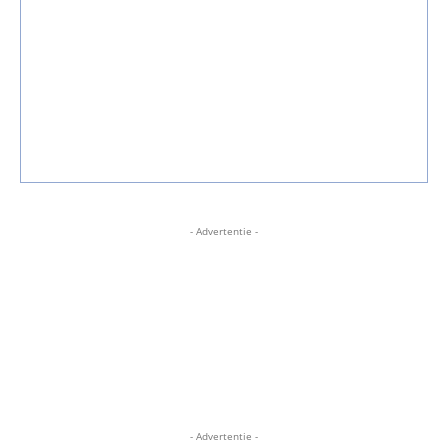
- Advertentie -
- Advertentie -