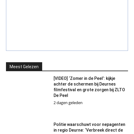
Meest Gelezen
[VIDEO] ‘Zomer in de Peel’: kijkje
achter de schermen bij Deurnes
filmfestival en grote zorgen bij ZLTO
De Peel
2 dagen geleden
Politie waarschuwt voor nepagenten
in regio Deurne: ‘Verbreek direct de