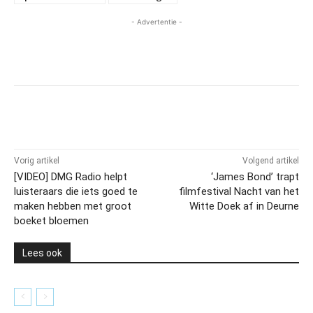
- Advertentie -
Vorig artikel
Volgend artikel
[VIDEO] DMG Radio helpt
‘James Bond’ trapt
luisteraars die iets goed te
filmfestival Nacht van het
maken hebben met groot
Witte Doek af in Deurne
boeket bloemen
Lees ook