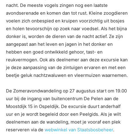
nacht. De meeste vogels zingen nog een laatste
avondserenade en komen dan tot rust. Kleine zoogdieren
voelen zich onbespied en kruipen voorzichtig uit bosjes
en holen tevoorschijn op zoek naar voedsel. Als het bijna
donker is, worden de dieren van de nacht actief. Ze zijn
aangepast aan het leven en jagen in het donker en
hebben een goed ontwikkeld gehoor, tast- en
reukvermogen. Ook als deelnemer aan deze excursie kan
je deze aanpassing van de zintuigen ervaren en met een
beetje geluk nachtzwaluwen en vleermuizen waarnemen.
De Zomeravondwandeling op 27 augustus start om 19.00
uur bij de ingang van buitencentrum De Pelen aan de
Moostdijk 15 in Ospeldijk. De excursie duurt anderhalf
uur en je wordt begeleid door een Peelgids. Als je wilt
deelnemen aan de wandeling, moet je vooraf een plek
reserveren via de
webwinkel van Staatsbosbeheer
.