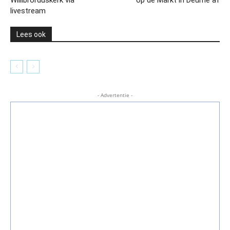
livestream
Lees ook
- Advertentie -