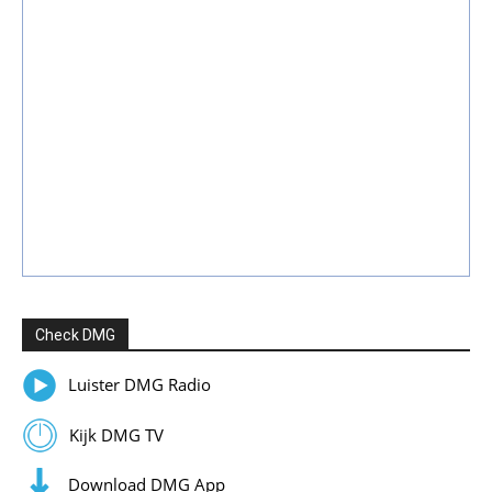
Check DMG
Luister DMG Radio
Kijk DMG TV
Download DMG App