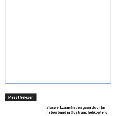
Meest Gelezen
Bluswerkzaamheden gaan door bij
natuurband in Oostrum; helikopters