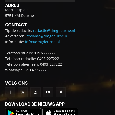
ADRES
Martinetplein 1
5751 KM Deurne
CONTACT
Tip de redactie:
redactie@dmgdeurne.nl
Adverteren:
reclame@dmgdeurne.nl
Informatie:
info@dmgdeurne.nl
Telefoon studio: 0493-227227
Telefoon redactie: 0493-227222
Telefoon algemeen: 0493-227222
Whatsapp: 0493-227227
VOLG ONS
DOWNLOAD DE NIEUWS APP