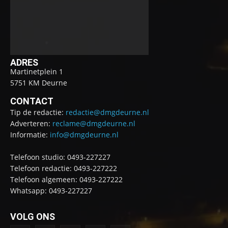
ADRES
Martinetplein 1
5751 KM Deurne
CONTACT
Tip de redactie:
redactie@dmgdeurne.nl
Adverteren:
reclame@dmgdeurne.nl
Informatie:
info@dmgdeurne.nl
Telefoon studio: 0493-227227
Telefoon redactie: 0493-227222
Telefoon algemeen: 0493-227222
Whatsapp: 0493-227227
VOLG ONS