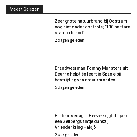
Meest Gelezen
Zeer grote natuurbrand bij Oostrum
nog niet onder controle; ‘100 hectare
staat in brand’
2 dagen geleden
Brandweerman Tommy Munsters uit
Deurne helpt én leert in Spanje bij
bestrijding van natuurbranden
6 dagen geleden
Brabantsedag in Heeze krijgt dit jaar
een Zeilbergs tintje dankzij
Vriendenkring Haisjô
2 uur geleden