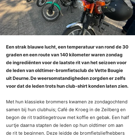
Een strak blauwe lucht, een temperatuur van rond de 30
graden en een route van 140 kilometer waren zondag
de ingrediënten voor de laatste rit van het seizoen voor
de leden van oldtimer-bromfietsclub de Vette Bougie
uit Deurne. De weersomstandigheden zorgden er zelfs
voor dat de leden trots hun club-shirt konden laten zien.
Met hun klassieke brommers kwamen ze zondagochtend
samen bij hun clubhuis; Café de Kroeg in de Zeilberg en
begon de rit traditiegetrouw met koffie en gebak. Een half
uurtje daarna stapten de leden op hun oldtimer om aan
de rit te beginnen. Deze leidde de bromfietsliefhebbers