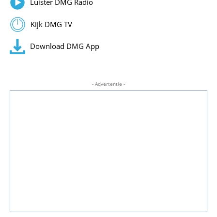
Luister DMG Radio
Kijk DMG TV
Download DMG App
- Advertentie -