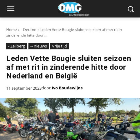
Home
- Deurne
Leden Vette Bougie sluiten seizoen af met rit in
zinderende hitte door...
- Zeilberg
-- nieuws
vrije tijd
Leden Vette Bougie sluiten seizoen
af met rit in zinderende hitte door
Nederland en België
door
Ivo Boudewijns
11 september 2023