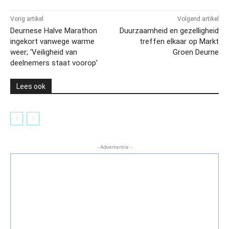
Vorig artikel
Volgend artikel
Deurnese Halve Marathon
Duurzaamheid en gezelligheid
ingekort vanwege warme
treffen elkaar op Markt
weer; ‘Veiligheid van
Groen Deurne
deelnemers staat voorop’
Lees ook
- Advertentie -