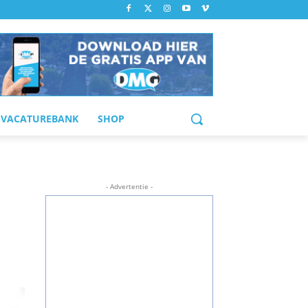
VACATUREBANK
SHOP
- Advertentie -