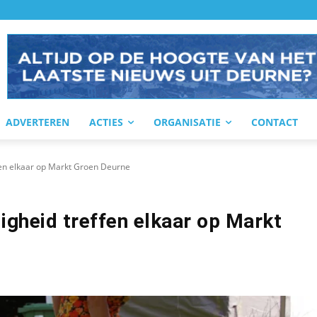
ADVERTEREN
ACTIES
ORGANISATIE
CONTACT
fen elkaar op Markt Groen Deurne
igheid treffen elkaar op Markt