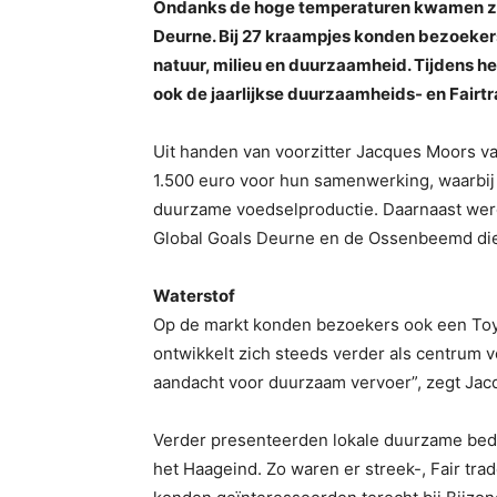
Ondanks de hoge temperaturen kwamen zon
Deurne. Bij 27 kraampjes konden bezoekers
natuur, milieu en duurzaamheid. Tijdens
ook de jaarlijkse duurzaamheids- en Fairtr
Uit handen van voorzitter Jacques Moors v
1.500 euro voor hun samenwerking, waarbij
duurzame voedselproductie. Daarnaast wer
Global Goals Deurne en de Ossenbeemd die e
Waterstof
Op de markt konden bezoekers ook een Toyo
ontwikkelt zich steeds verder als centrum 
aandacht voor duurzaam vervoer”, zegt Jac
Verder presenteerden lokale duurzame bedr
het Haageind. Zo waren er streek-, Fair t