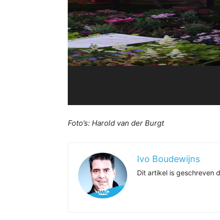
Foto’s: Harold van der Burgt
Ivo Boudewijns
Dit artikel is geschreve