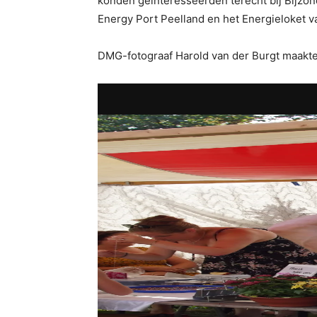
konden geïnteresseerden terecht bij Bijzon
Energy Port Peelland en het Energieloket 
DMG-fotograaf Harold van der Burgt maakte