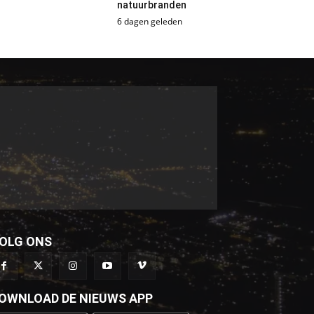
natuurbranden
6 dagen geleden
OLG ONS
OWNLOAD DE NIEUWS APP