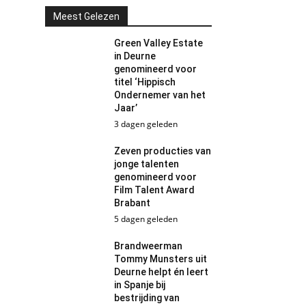
Meest Gelezen
Green Valley Estate
in Deurne
genomineerd voor
titel ‘Hippisch
Ondernemer van het
Jaar’
3 dagen geleden
Zeven producties van
jonge talenten
genomineerd voor
Film Talent Award
Brabant
5 dagen geleden
Brandweerman
Tommy Munsters uit
Deurne helpt én leert
in Spanje bij
bestrijding van