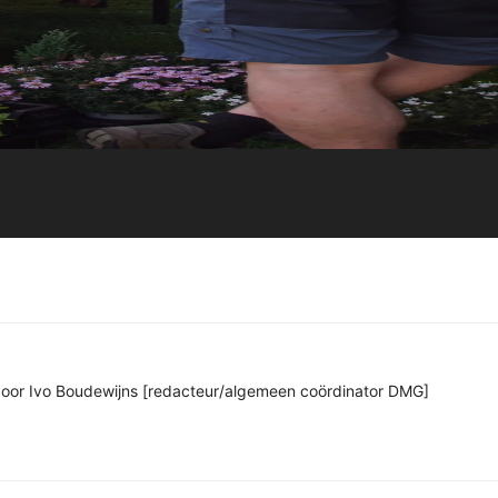
n door Ivo Boudewijns [redacteur/algemeen coördinator DMG]