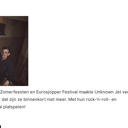
la Zomerfeesten en Eurosjopper Festival maakte Unknown Jet ve
at zijn ze binnenkort niet meer. Met hun rock-‘n-roll- en
 platspelen!