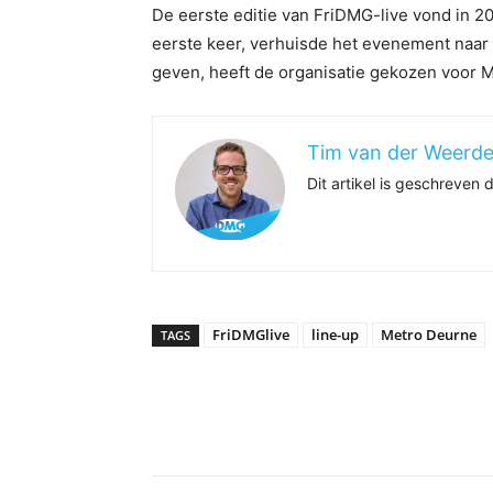
De eerste editie van FriDMG-live vond in 2
eerste keer, verhuisde het evenement naar d
geven, heeft de organisatie gekozen voor M
Tim van der Weerd
Dit artikel is geschreven
FriDMGlive
line-up
Metro Deurne
TAGS