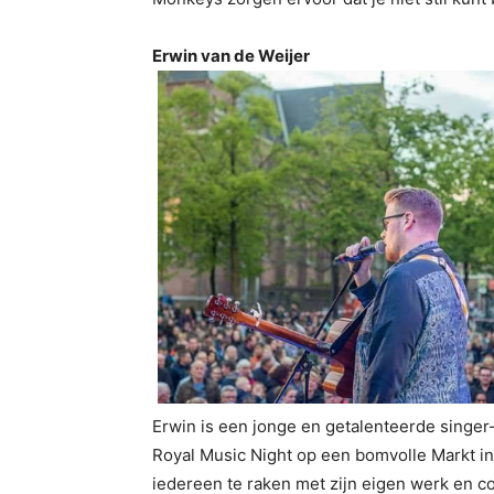
Erwin van de Weijer
Erwin is een jonge en getalenteerde singer
Royal Music Night op een bomvolle Markt in
iedereen te raken met zijn eigen werk en cov