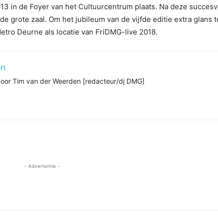
013 in de Foyer van het Cultuurcentrum plaats. Na deze succesv
e grote zaal. Om het jubileum van de vijfde editie extra glans t
etro Deurne als locatie van FriDMG-live 2018.
en
 door Tim van der Weerden [redacteur/dj DMG]
- Advertentie -