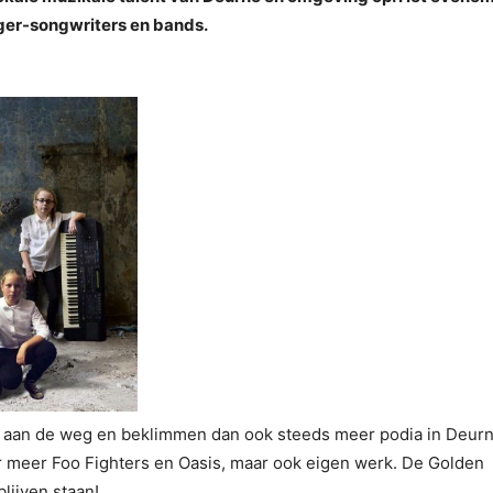
ger-songwriters en bands.
 aan de weg en beklimmen dan ook steeds meer podia in Deur
 meer Foo Fighters en Oasis, maar ook eigen werk. De Golden
blijven staan!