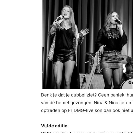
Denk je dat je dubbel ziet? Geen paniek, hu
van de hemel gezongen. Nina & Nina lieten 
optreden op FriDMG-live kon dan ook niet ui
Vijfde editie