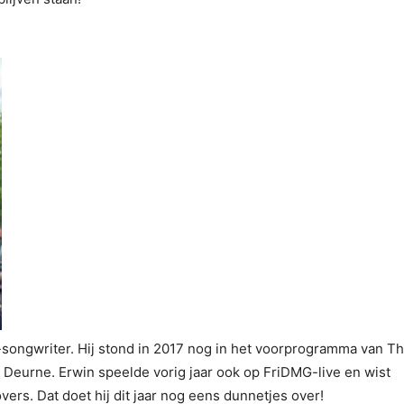
-songwriter. Hij stond in 2017 nog in het voorprogramma van T
 Deurne. Erwin speelde vorig jaar ook op FriDMG-live en wist
ers. Dat doet hij dit jaar nog eens dunnetjes over!