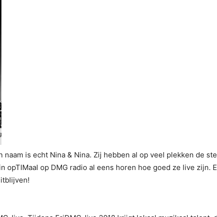
n naam is echt Nina & Nina. Zij hebben al op veel plekken de st
in opTIMaal op DMG radio al eens horen hoe goed ze live zijn. 
tblijven!