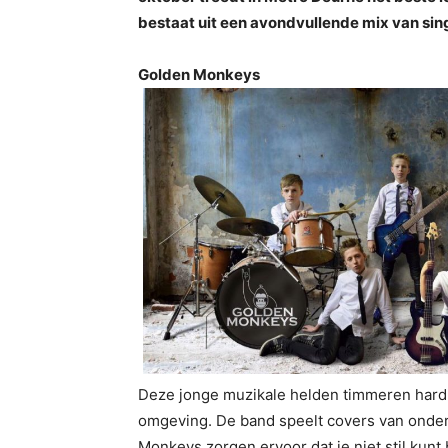
bestaat uit een avondvullende mix van sin
Golden Monkeys
Deze jonge muzikale helden timmeren hard
omgeving. De band speelt covers van onder
Monkeys zorgen ervoor dat je niet stil kunt 