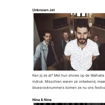
Unknown Jet
Ken jij ze al? Met hun shows op de Walhal
indruk. Misschien waren ze onbekend, maar d
bluesrocknummers komen ze nu ons festival
Nina & Nina