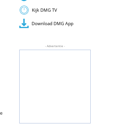
Kijk DMG TV
Download DMG App
- Advertentie -
he