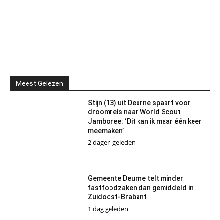
Meest Gelezen
Stijn (13) uit Deurne spaart voor
droomreis naar World Scout
Jamboree: ‘Dit kan ik maar één keer
meemaken’
2 dagen geleden
Gemeente Deurne telt minder
fastfoodzaken dan gemiddeld in
Zuidoost-Brabant
1 dag geleden