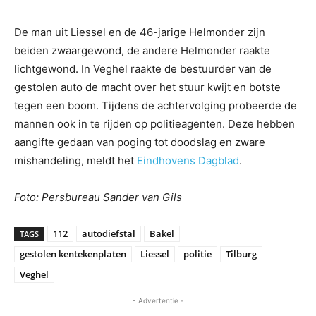
De man uit Liessel en de 46-jarige Helmonder zijn
beiden zwaargewond, de andere Helmonder raakte
lichtgewond. In Veghel raakte de bestuurder van de
gestolen auto de macht over het stuur kwijt en botste
tegen een boom. Tijdens de achtervolging probeerde de
mannen ook in te rijden op politieagenten. Deze hebben
aangifte gedaan van poging tot doodslag en zware
mishandeling, meldt het
Eindhovens Dagblad
.
Foto: Persbureau Sander van Gils
112
autodiefstal
Bakel
TAGS
gestolen kentekenplaten
Liessel
politie
Tilburg
Veghel
- Advertentie -