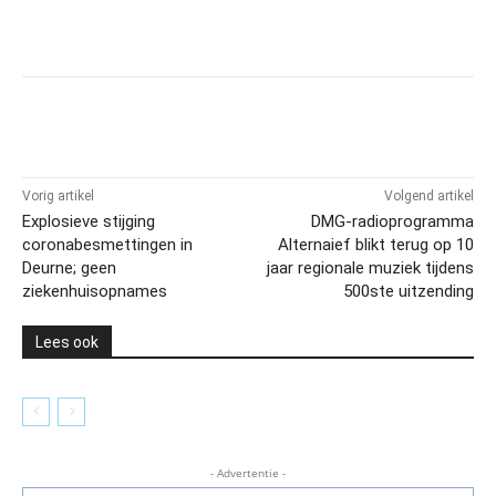
Vorig artikel
Volgend artikel
Explosieve stijging
DMG-radioprogramma
coronabesmettingen in
Alternaief blikt terug op 10
Deurne; geen
jaar regionale muziek tijdens
ziekenhuisopnames
500ste uitzending
Lees ook
- Advertentie -